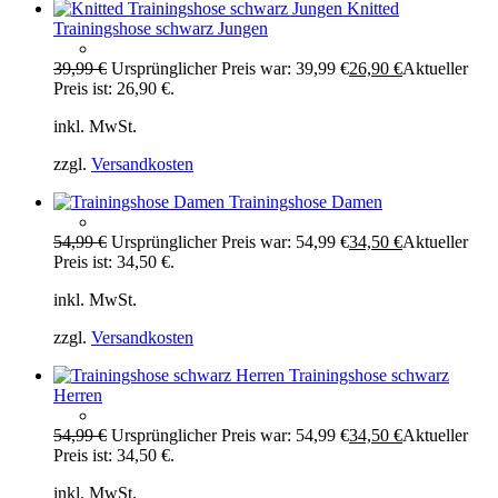
Knitted
Trainingshose schwarz Jungen
39,99
€
Ursprünglicher Preis war: 39,99 €
26,90
€
Aktueller
Preis ist: 26,90 €.
inkl. MwSt.
zzgl.
Versandkosten
Trainingshose Damen
54,99
€
Ursprünglicher Preis war: 54,99 €
34,50
€
Aktueller
Preis ist: 34,50 €.
inkl. MwSt.
zzgl.
Versandkosten
Trainingshose schwarz
Herren
54,99
€
Ursprünglicher Preis war: 54,99 €
34,50
€
Aktueller
Preis ist: 34,50 €.
inkl. MwSt.