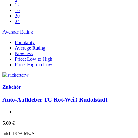
12
16
20
24
Average Rating
Popularity
Average Rating
Newness
Price: Low to High
Price: High to Low
Zubehör
Auto-Aufkleber TC Rot-Weiß Rudolstadt
5,00
€
inkl. 19 % MwSt.