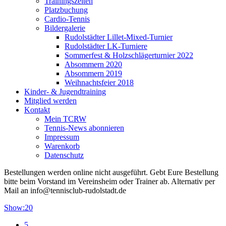
Trainingszeiten
Platzbuchung
Cardio-Tennis
Bildergalerie
Rudolstädter Lillet-Mixed-Turnier
Rudolstädter LK-Turniere
Sommerfest & Holzschlägerturnier 2022
Absommern 2020
Absommern 2019
Weihnachtsfeier 2018
Kinder- & Jugendtraining
Mitglied werden
Kontakt
Mein TCRW
Tennis-News abonnieren
Impressum
Warenkorb
Datenschutz
Bestellungen werden online nicht ausgeführt. Gebt Eure Bestellung
bitte beim Vorstand im Vereinsheim oder Trainer ab. Alternativ per
Mail an info@tennisclub-rudolstadt.de
Show:
20
5