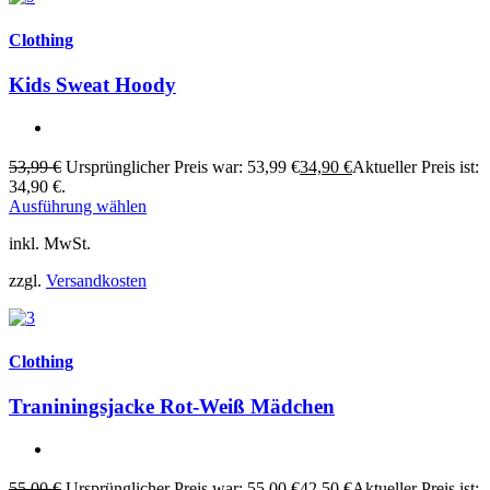
Clothing
Kids Sweat Hoody
53,99
€
Ursprünglicher Preis war: 53,99 €
34,90
€
Aktueller Preis ist:
34,90 €.
Ausführung wählen
inkl. MwSt.
zzgl.
Versandkosten
Clothing
Traniningsjacke Rot-Weiß Mädchen
55,00
€
Ursprünglicher Preis war: 55,00 €
42,50
€
Aktueller Preis ist: