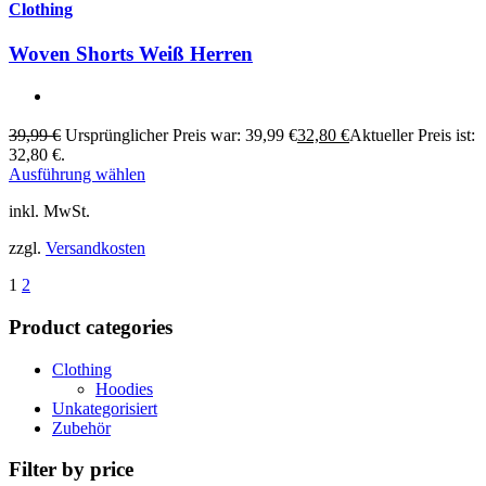
Clothing
Woven Shorts Weiß Herren
39,99
€
Ursprünglicher Preis war: 39,99 €
32,80
€
Aktueller Preis ist:
32,80 €.
Ausführung wählen
inkl. MwSt.
zzgl.
Versandkosten
1
2
Product categories
Clothing
Hoodies
Unkategorisiert
Zubehör
Filter by price