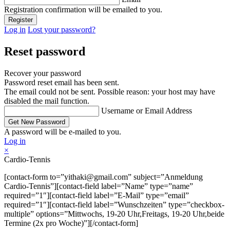
Registration confirmation will be emailed to you.
Log in
Lost your password?
Reset password
Recover your password
Password reset email has been sent.
The email could not be sent. Possible reason: your host may have
disabled the mail function.
Username or Email Address
A password will be e-mailed to you.
Log in
×
Cardio-Tennis
[contact-form to=”yithaki@gmail.com” subject=”Anmeldung
Cardio-Tennis”][contact-field label=”Name” type=”name”
required=”1″][contact-field label=”E-Mail” type=”email”
required=”1″][contact-field label=”Wunschzeiten” type=”checkbox-
multiple” options=”Mittwochs, 19-20 Uhr,Freitags, 19-20 Uhr,beide
Termine (2x pro Woche)”][/contact-form]