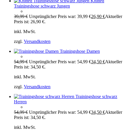
Knitted
Trainingshose schwarz Jungen
39,99
€
Ursprünglicher Preis war: 39,99 €
26,90
€
Aktueller
Preis ist: 26,90 €.
inkl. MwSt.
zzgl.
Versandkosten
Trainingshose Damen
54,99
€
Ursprünglicher Preis war: 54,99 €
34,50
€
Aktueller
Preis ist: 34,50 €.
inkl. MwSt.
zzgl.
Versandkosten
Trainingshose schwarz
Herren
54,99
€
Ursprünglicher Preis war: 54,99 €
34,50
€
Aktueller
Preis ist: 34,50 €.
inkl. MwSt.