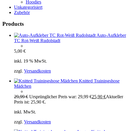
Hoodies
Unkategorisiert
Zubehör
Products
Auto-Aufkleber
TC Rot-Weiß Rudolstadt
5,00
€
inkl. 19 % MwSt.
zzgl.
Versandkosten
Knitted Trainingshose
Mädchen
29,99
€
Ursprünglicher Preis war: 29,99 €
25,90
€
Aktueller
Preis ist: 25,90 €.
inkl. MwSt.
zzgl.
Versandkosten