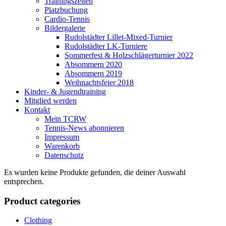
Trainingszeiten
Platzbuchung
Cardio-Tennis
Bildergalerie
Rudolstädter Lillet-Mixed-Turnier
Rudolstädter LK-Turniere
Sommerfest & Holzschlägerturnier 2022
Absommern 2020
Absommern 2019
Weihnachtsfeier 2018
Kinder- & Jugendtraining
Mitglied werden
Kontakt
Mein TCRW
Tennis-News abonnieren
Impressum
Warenkorb
Datenschutz
Es wurden keine Produkte gefunden, die deiner Auswahl
entsprechen.
Product categories
Clothing