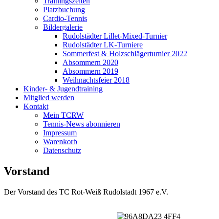
Trainingszeiten
Platzbuchung
Cardio-Tennis
Bildergalerie
Rudolstädter Lillet-Mixed-Turnier
Rudolstädter LK-Turniere
Sommerfest & Holzschlägerturnier 2022
Absommern 2020
Absommern 2019
Weihnachtsfeier 2018
Kinder- & Jugendtraining
Mitglied werden
Kontakt
Mein TCRW
Tennis-News abonnieren
Impressum
Warenkorb
Datenschutz
Vorstand
Der Vorstand des TC Rot-Weiß Rudolstadt 1967 e.V.