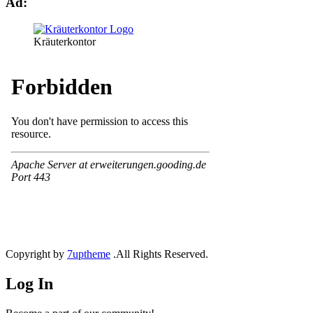
Ad:
Kräuterkontor
Copyright by
7uptheme
.All Rights Reserved.
Log In