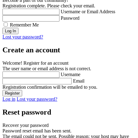
Become a part of our community!
Registration complete. Please check your email.
Username or Email Address
Password
Remember Me
Lost your password?
Create an account
Welcome! Register for an account
The user name or email address is not correct.
Username
Email
Registration confirmation will be emailed to you.
Log in
Lost your password?
Reset password
Recover your password
Password reset email has been sent.
The email could not be sent. Possible reason: your host may have