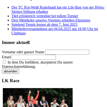
Der TC Rot-Weiß Rudolstadt hat ein Life-Bag von der Björn-
Steiger-Stiftung erhalten
Titel erfolgreich verteidigt bei tollem Turnier
Drei Mitglieder unseres Vereines erhielten Ehrungen
Spielend Tennis lernen ab dem 7. Juni 2025
Mitgliederversammlung am 04.04.2025 um 18.00 Uhr im
Clubhaus
Immer aktuell
Vorname oder ganzer Name
Email
In dem Du fortfährst, akzeptierst Du unsere
Datenschutzerklärung.
LK Race