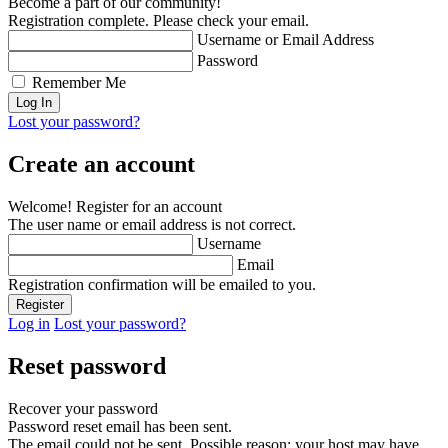
Become a part of our community!
Registration complete. Please check your email.
Username or Email Address
Password
Remember Me
Lost your password?
Create an account
Welcome! Register for an account
The user name or email address is not correct.
Username
Email
Registration confirmation will be emailed to you.
Log in
Lost your password?
Reset password
Recover your password
Password reset email has been sent.
The email could not be sent. Possible reason: your host may have