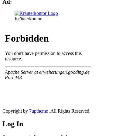
Ad:
Kräuterkontor
Copyright by
7uptheme
.All Rights Reserved.
Log In