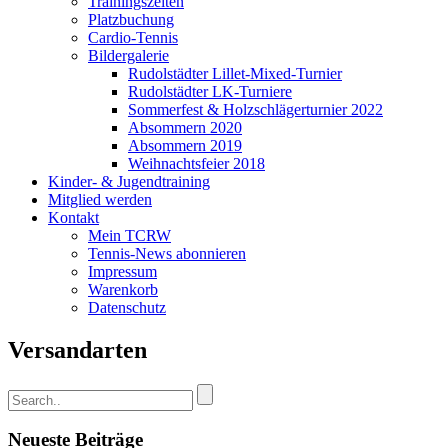
Trainingszeiten
Platzbuchung
Cardio-Tennis
Bildergalerie
Rudolstädter Lillet-Mixed-Turnier
Rudolstädter LK-Turniere
Sommerfest & Holzschlägerturnier 2022
Absommern 2020
Absommern 2019
Weihnachtsfeier 2018
Kinder- & Jugendtraining
Mitglied werden
Kontakt
Mein TCRW
Tennis-News abonnieren
Impressum
Warenkorb
Datenschutz
Versandarten
Neueste Beiträge