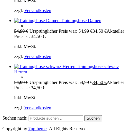
inkl. MwSt.
zzgl.
Versandkosten
Trainingshose Damen
54,99
€
Ursprünglicher Preis war: 54,99 €
34,50
€
Aktueller
Preis ist: 34,50 €.
inkl. MwSt.
zzgl.
Versandkosten
Trainingshose schwarz
Herren
54,99
€
Ursprünglicher Preis war: 54,99 €
34,50
€
Aktueller
Preis ist: 34,50 €.
inkl. MwSt.
zzgl.
Versandkosten
Suchen nach:
Suchen
Copyright by
7uptheme
.All Rights Reserved.