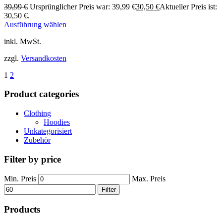
39,99
€
Ursprünglicher Preis war: 39,99 €
30,50
€
Aktueller Preis ist:
30,50 €.
Ausführung wählen
inkl. MwSt.
zzgl.
Versandkosten
1
2
Product categories
Clothing
Hoodies
Unkategorisiert
Zubehör
Filter by price
Min. Preis
Max. Preis
Filter
Products