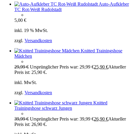
Auto-Aufkleber
TC Rot-Weiß Rudolstadt
5,00
€
inkl. 19 % MwSt.
zzgl.
Versandkosten
Knitted Trainingshose
Mädchen
29,99
€
Ursprünglicher Preis war: 29,99 €
25,90
€
Aktueller
Preis ist: 25,90 €.
inkl. MwSt.
zzgl.
Versandkosten
Knitted
Trainingshose schwarz Jungen
39,99
€
Ursprünglicher Preis war: 39,99 €
26,90
€
Aktueller
Preis ist: 26,90 €.