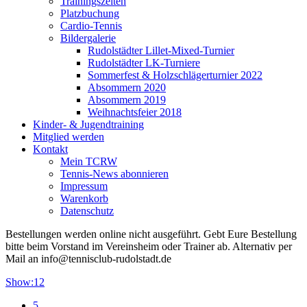
Trainingszeiten
Platzbuchung
Cardio-Tennis
Bildergalerie
Rudolstädter Lillet-Mixed-Turnier
Rudolstädter LK-Turniere
Sommerfest & Holzschlägerturnier 2022
Absommern 2020
Absommern 2019
Weihnachtsfeier 2018
Kinder- & Jugendtraining
Mitglied werden
Kontakt
Mein TCRW
Tennis-News abonnieren
Impressum
Warenkorb
Datenschutz
Bestellungen werden online nicht ausgeführt. Gebt Eure Bestellung
bitte beim Vorstand im Vereinsheim oder Trainer ab. Alternativ per
Mail an info@tennisclub-rudolstadt.de
Show:
12
5