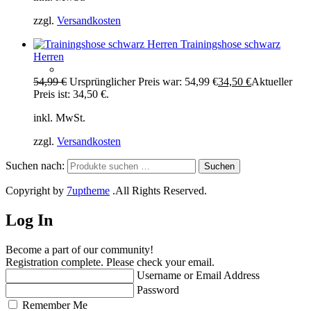
zzgl.
Versandkosten
Trainingshose schwarz
Herren
54,99
€
Ursprünglicher Preis war: 54,99 €
34,50
€
Aktueller
Preis ist: 34,50 €.
inkl. MwSt.
zzgl.
Versandkosten
Suchen nach:
Suchen
Copyright by
7uptheme
.All Rights Reserved.
Log In
Become a part of our community!
Registration complete. Please check your email.
Username or Email Address
Password
Remember Me