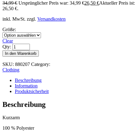
34,99
€
Ursprünglicher Preis war: 34,99 €
26,50
€
Aktueller Preis ist:
26,50 €.
inkl. MwSt.
zzgl.
Versandkosten
Größe:
Clear
Qty:
In den Warenkorb
SKU:
880207
Category:
Clothing
Beschreibung
Information
Produktsicherheit
Beschreibung
Kurzarm
100 % Polyester