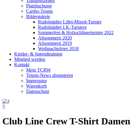
Trainingszeiten
Platzbuchung
Cardio-Tennis
Bildergalerie
Rudolstädter Lillet-Mixed-Turnier
Rudolstädter LK-Turniere
Sommerfest & Holzschlägerturnier 2022
Absommern 2020
Absommern 2019
Weihnachtsfeier 2018
Kinder- & Jugendtraining
Mitglied werden
Kontakt
Mein TCRW
Tennis-News abonnieren
Impressum
Warenkorb
Datenschutz
Club Line Crew T-Shirt Damen