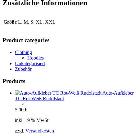
Zusätzliche Informationen
Größe
L, M, S, XL, XXL
Product categories
Clothing
Hoodies
Unkategorisiert
Zubehör
Products
Auto-Aufkleber
TC Rot-Weiß Rudolstadt
5,00
€
inkl. 19 % MwSt.
zzgl.
Versandkosten