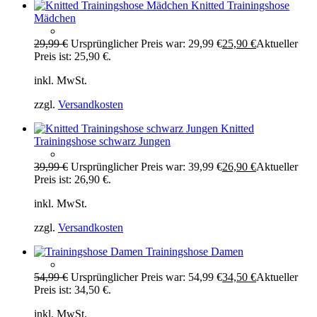
Knitted Trainingshose
Mädchen
29,99
€
Ursprünglicher Preis war: 29,99 €
25,90
€
Aktueller
Preis ist: 25,90 €.
inkl. MwSt.
zzgl.
Versandkosten
Knitted
Trainingshose schwarz Jungen
39,99
€
Ursprünglicher Preis war: 39,99 €
26,90
€
Aktueller
Preis ist: 26,90 €.
inkl. MwSt.
zzgl.
Versandkosten
Trainingshose Damen
54,99
€
Ursprünglicher Preis war: 54,99 €
34,50
€
Aktueller
Preis ist: 34,50 €.
inkl. MwSt.