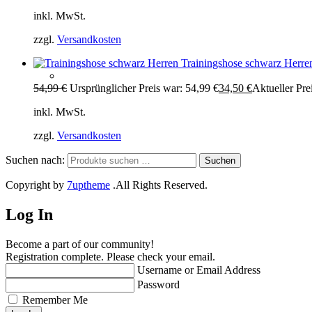
inkl. MwSt.
zzgl.
Versandkosten
Trainingshose schwarz Herre
54,99
€
Ursprünglicher Preis war: 54,99 €
34,50
€
Aktueller Prei
inkl. MwSt.
zzgl.
Versandkosten
Suchen nach:
Suchen
Copyright by
7uptheme
.All Rights Reserved.
Log In
Become a part of our community!
Registration complete. Please check your email.
Username or Email Address
Password
Remember Me