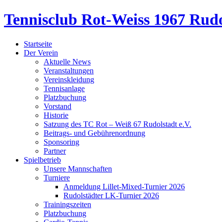
Tennisclub Rot-Weiss 1967 Rudo
Startseite
Der Verein
Aktuelle News
Veranstaltungen
Vereinskleidung
Tennisanlage
Platzbuchung
Vorstand
Historie
Satzung des TC Rot – Weiß 67 Rudolstadt e.V.
Beitrags- und Gebührenordnung
Sponsoring
Partner
Spielbetrieb
Unsere Mannschaften
Turniere
Anmeldung Lillet-Mixed-Turnier 2026
Rudolstädter LK-Turnier 2026
Trainingszeiten
Platzbuchung