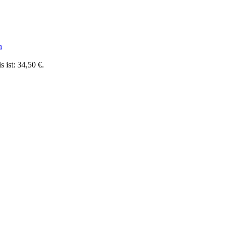
n
s ist: 34,50 €.