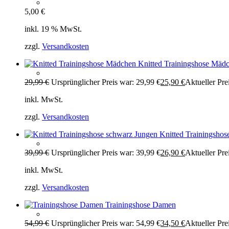
5,00
€
inkl. 19 % MwSt.
zzgl.
Versandkosten
Knitted Trainingshose Mäd
29,99
€
Ursprünglicher Preis war: 29,99 €
25,90
€
Aktueller Prei
inkl. MwSt.
zzgl.
Versandkosten
Knitted Trainingshos
39,99
€
Ursprünglicher Preis war: 39,99 €
26,90
€
Aktueller Prei
inkl. MwSt.
zzgl.
Versandkosten
Trainingshose Damen
54,99
€
Ursprünglicher Preis war: 54,99 €
34,50
€
Aktueller Prei