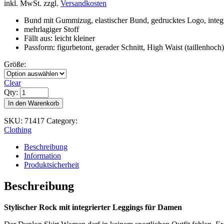
inkl. MwSt.
zzgl.
Versandkosten
Bund mit Gummizug, elastischer Bund, gedrucktes Logo, integrie
mehrlagiger Stoff
Fällt aus: leicht kleiner
Passform: figurbetont, gerader Schnitt, High Waist (taillenhoch)
Größe:
Clear
Qty:
In den Warenkorb
SKU:
71417
Category:
Clothing
Beschreibung
Information
Produktsicherheit
Beschreibung
Stylischer Rock mit integrierter Leggings für Damen