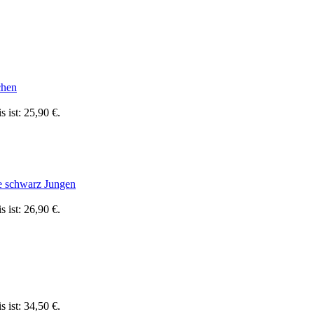
chen
s ist: 25,90 €.
e schwarz Jungen
s ist: 26,90 €.
s ist: 34,50 €.