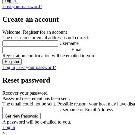
Lost your password?
Create an account
Welcome! Register for an account
The user name or email address is not correct.
Username
Email
Registration confirmation will be emailed to you.
Log in
Lost your password?
Reset password
Recover your password
Password reset email has been sent.
The email could not be sent. Possible reason: your host may have disa
Username or Email Address
A password will be e-mailed to you.
Log in
×