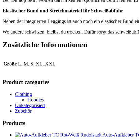
Der Dunlop Skirt Women darf in keinem sportlichen Outfit fehlen. Er 
Elastischer Bund und Stretchmaterial für Schweißabfuhr
Neben der integrierten Leggings ist auch noch ein elastischer Bund e
Wo andere schwitzen, bleibst du trocken. Dafür sorgt das schweißabf
Zusätzliche Informationen
Größe
L, M, S, XL, XXL
Product categories
Clothing
Hoodies
Unkategorisiert
Zubehör
Products
Auto-Aufkleber T