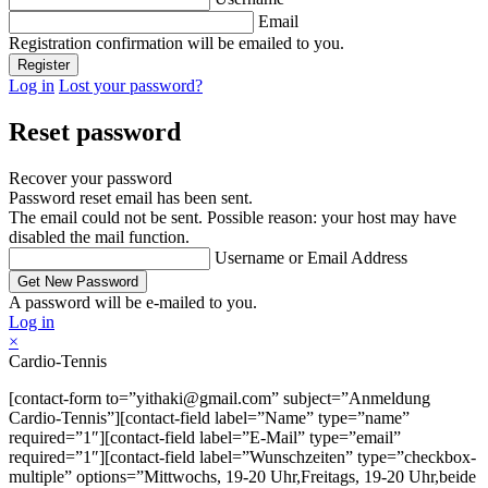
Email
Registration confirmation will be emailed to you.
Log in
Lost your password?
Reset password
Recover your password
Password reset email has been sent.
The email could not be sent. Possible reason: your host may have
disabled the mail function.
Username or Email Address
A password will be e-mailed to you.
Log in
×
Cardio-Tennis
[contact-form to=”yithaki@gmail.com” subject=”Anmeldung
Cardio-Tennis”][contact-field label=”Name” type=”name”
required=”1″][contact-field label=”E-Mail” type=”email”
required=”1″][contact-field label=”Wunschzeiten” type=”checkbox-
multiple” options=”Mittwochs, 19-20 Uhr,Freitags, 19-20 Uhr,beide