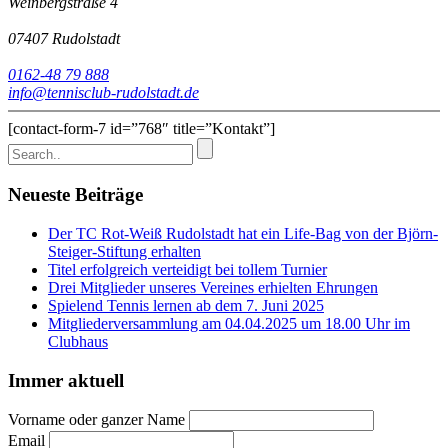
Weinbergstraße 4
07407
Rudolstadt
0162-48 79 888
info@tennisclub-rudolstadt.de
[contact-form-7 id=”768″ title=”Kontakt”]
Neueste Beiträge
Der TC Rot-Weiß Rudolstadt hat ein Life-Bag von der Björn-
Steiger-Stiftung erhalten
Titel erfolgreich verteidigt bei tollem Turnier
Drei Mitglieder unseres Vereines erhielten Ehrungen
Spielend Tennis lernen ab dem 7. Juni 2025
Mitgliederversammlung am 04.04.2025 um 18.00 Uhr im
Clubhaus
Immer aktuell
Vorname oder ganzer Name
Email