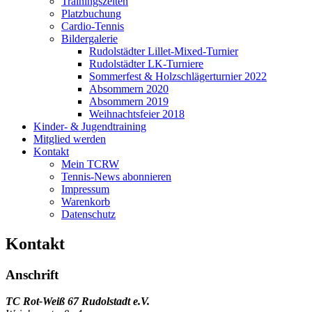
Trainingszeiten
Platzbuchung
Cardio-Tennis
Bildergalerie
Rudolstädter Lillet-Mixed-Turnier
Rudolstädter LK-Turniere
Sommerfest & Holzschlägerturnier 2022
Absommern 2020
Absommern 2019
Weihnachtsfeier 2018
Kinder- & Jugendtraining
Mitglied werden
Kontakt
Mein TCRW
Tennis-News abonnieren
Impressum
Warenkorb
Datenschutz
Kontakt
Anschrift
TC Rot-Weiß 67 Rudolstadt e.V.