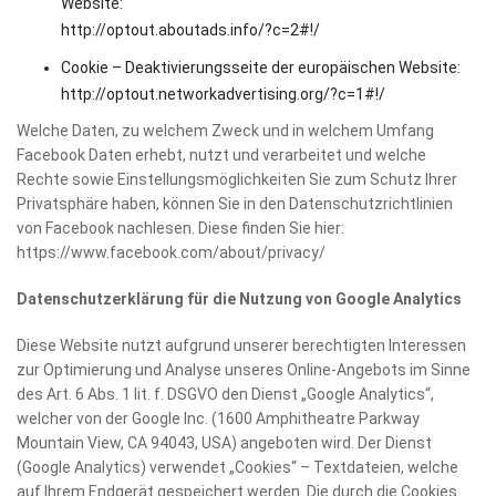
Website:
http://optout.aboutads.info/?c=2#!/
Cookie – Deaktivierungsseite der europäischen Website:
http://optout.networkadvertising.org/?c=1#!/
Welche Daten, zu welchem Zweck und in welchem Umfang
Facebook Daten erhebt, nutzt und verarbeitet und welche
Rechte sowie Einstellungsmöglichkeiten Sie zum Schutz Ihrer
Privatsphäre haben, können Sie in den Datenschutzrichtlinien
von Facebook nachlesen. Diese finden Sie hier:
https://www.facebook.com/about/privacy/
Datenschutzerklärung für die Nutzung von Google Analytics
Diese Website nutzt aufgrund unserer berechtigten Interessen
zur Optimierung und Analyse unseres Online-Angebots im Sinne
des Art. 6 Abs. 1 lit. f. DSGVO den Dienst „Google Analytics“,
welcher von der Google Inc. (1600 Amphitheatre Parkway
Mountain View, CA 94043, USA) angeboten wird. Der Dienst
(Google Analytics) verwendet „Cookies“ – Textdateien, welche
auf Ihrem Endgerät gespeichert werden. Die durch die Cookies