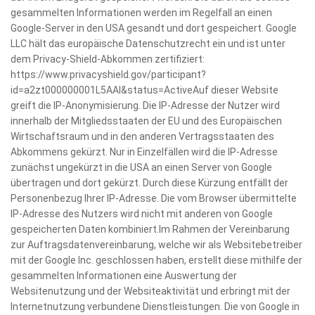
gesammelten Informationen werden im Regelfall an einen
Google-Server in den USA gesandt und dort gespeichert. Google
LLC hält das europäische Datenschutzrecht ein und ist unter
dem Privacy-Shield-Abkommen zertifiziert:
https://www.privacyshield.gov/participant?
id=a2zt000000001L5AAI&status=ActiveAuf dieser Website
greift die IP-Anonymisierung. Die IP-Adresse der Nutzer wird
innerhalb der Mitgliedsstaaten der EU und des Europäischen
Wirtschaftsraum und in den anderen Vertragsstaaten des
Abkommens gekürzt. Nur in Einzelfällen wird die IP-Adresse
zunächst ungekürzt in die USA an einen Server von Google
übertragen und dort gekürzt. Durch diese Kürzung entfällt der
Personenbezug Ihrer IP-Adresse. Die vom Browser übermittelte
IP-Adresse des Nutzers wird nicht mit anderen von Google
gespeicherten Daten kombiniert.Im Rahmen der Vereinbarung
zur Auftragsdatenvereinbarung, welche wir als Websitebetreiber
mit der Google Inc. geschlossen haben, erstellt diese mithilfe der
gesammelten Informationen eine Auswertung der
Websitenutzung und der Websiteaktivität und erbringt mit der
Internetnutzung verbundene Dienstleistungen. Die von Google in