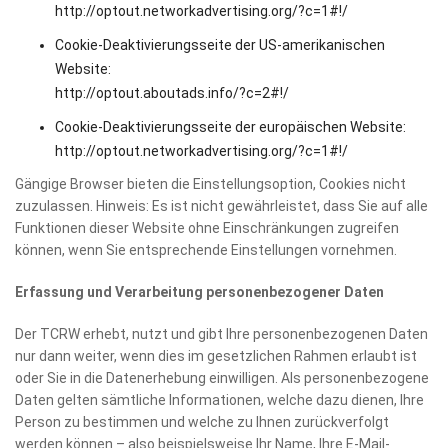
http://optout.networkadvertising.org/?c=1#!/
Cookie-Deaktivierungsseite der US-amerikanischen
Website:
http://optout.aboutads.info/?c=2#!/
Cookie-Deaktivierungsseite der europäischen Website:
http://optout.networkadvertising.org/?c=1#!/
Gängige Browser bieten die Einstellungsoption, Cookies nicht
zuzulassen. Hinweis: Es ist nicht gewährleistet, dass Sie auf alle
Funktionen dieser Website ohne Einschränkungen zugreifen
können, wenn Sie entsprechende Einstellungen vornehmen.
Erfassung und Verarbeitung personenbezogener Daten
Der TCRW erhebt, nutzt und gibt Ihre personenbezogenen Daten
nur dann weiter, wenn dies im gesetzlichen Rahmen erlaubt ist
oder Sie in die Datenerhebung einwilligen. Als personenbezogene
Daten gelten sämtliche Informationen, welche dazu dienen, Ihre
Person zu bestimmen und welche zu Ihnen zurückverfolgt
werden können – also beispielsweise Ihr Name, Ihre E-Mail-