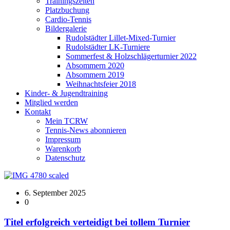
Trainingszeiten
Platzbuchung
Cardio-Tennis
Bildergalerie
Rudolstädter Lillet-Mixed-Turnier
Rudolstädter LK-Turniere
Sommerfest & Holzschlägerturnier 2022
Absommern 2020
Absommern 2019
Weihnachtsfeier 2018
Kinder- & Jugendtraining
Mitglied werden
Kontakt
Mein TCRW
Tennis-News abonnieren
Impressum
Warenkorb
Datenschutz
6. September 2025
0
Titel erfolgreich verteidigt bei tollem Turnier