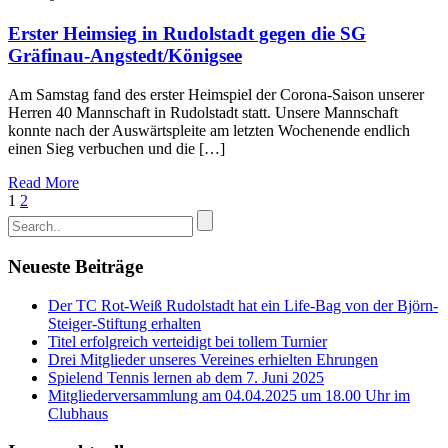
Erster Heimsieg in Rudolstadt gegen die SG
Gräfinau-Angstedt/Königsee
Am Samstag fand des erster Heimspiel der Corona-Saison unserer
Herren 40 Mannschaft in Rudolstadt statt. Unsere Mannschaft
konnte nach der Auswärtspleite am letzten Wochenende endlich
einen Sieg verbuchen und die […]
Read More
1
2
Neueste Beiträge
Der TC Rot-Weiß Rudolstadt hat ein Life-Bag von der Björn-
Steiger-Stiftung erhalten
Titel erfolgreich verteidigt bei tollem Turnier
Drei Mitglieder unseres Vereines erhielten Ehrungen
Spielend Tennis lernen ab dem 7. Juni 2025
Mitgliederversammlung am 04.04.2025 um 18.00 Uhr im
Clubhaus