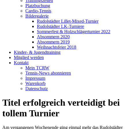
Trainingszeiten
Platzbuchung
Cardio-Tennis
Bildergalerie
Rudolstädter Lillet-Mixed-Turnier
Rudolstädter LK-Turniere
Sommerfest & Holzschlägerturnier 2022
Absommern 2020
Absommern 2019
Weihnachtsfeier 2018
Kinder- & Jugendtraining
Mitglied werden
Kontakt
Mein TCRW
Tennis-News abonnieren
Impressum
Warenkorb
Datenschutz
Titel erfolgreich verteidigt bei
tollem Turnier
Am vergangenen Wochenende ging einmal mehr das Rudolstädter