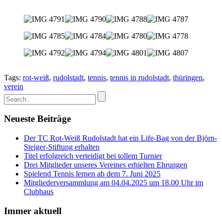
Tags:
rot-weiß
,
rudolstadt
,
tennis
,
tennis in rudolstadt
,
thüringen
,
verein
Neueste Beiträge
Der TC Rot-Weiß Rudolstadt hat ein Life-Bag von der Björn-
Steiger-Stiftung erhalten
Titel erfolgreich verteidigt bei tollem Turnier
Drei Mitglieder unseres Vereines erhielten Ehrungen
Spielend Tennis lernen ab dem 7. Juni 2025
Mitgliederversammlung am 04.04.2025 um 18.00 Uhr im
Clubhaus
Immer aktuell