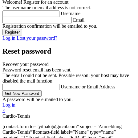
Welcome! Register for an account
The user name or email address is not correct.
Username
Email
Registration confirmation will be emailed to you.
Log in
Lost your password?
Reset password
Recover your password
Password reset email has been sent.
The email could not be sent. Possible reason: your host may have
disabled the mail function.
Username or Email Address
A password will be e-mailed to you.
Log in
×
Cardio-Tennis
[contact-form to=”yithaki@gmail.com” subject=”Anmeldung
Cardio-Tennis”][contact-field label=”Name” type=”name”
required=”1″][contact-field label=”E-Mail” type=”email”