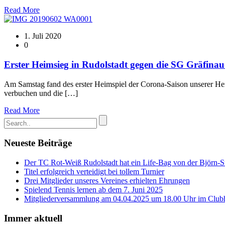
Read More
1. Juli 2020
0
Erster Heimsieg in Rudolstadt gegen die SG Gräfina
Am Samstag fand des erster Heimspiel der Corona-Saison unserer Her
verbuchen und die […]
Read More
Neueste Beiträge
Der TC Rot-Weiß Rudolstadt hat ein Life-Bag von der Björn-Ste
Titel erfolgreich verteidigt bei tollem Turnier
Drei Mitglieder unseres Vereines erhielten Ehrungen
Spielend Tennis lernen ab dem 7. Juni 2025
Mitgliederversammlung am 04.04.2025 um 18.00 Uhr im Club
Immer aktuell