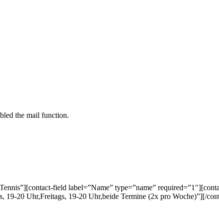
bled the mail function.
nnis”][contact-field label=”Name” type=”name” required=”1″][contact
 19-20 Uhr,Freitags, 19-20 Uhr,beide Termine (2x pro Woche)”][/cont