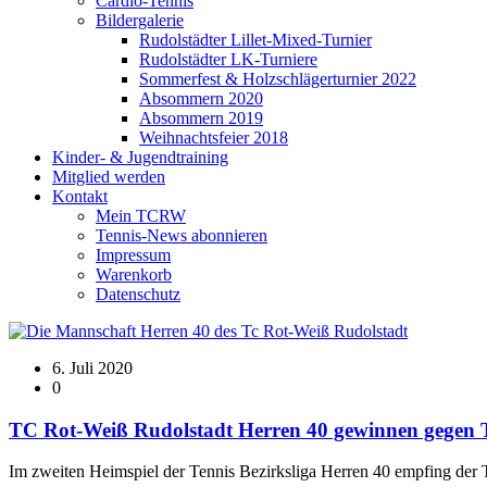
Cardio-Tennis
Bildergalerie
Rudolstädter Lillet-Mixed-Turnier
Rudolstädter LK-Turniere
Sommerfest & Holzschlägerturnier 2022
Absommern 2020
Absommern 2019
Weihnachtsfeier 2018
Kinder- & Jugendtraining
Mitglied werden
Kontakt
Mein TCRW
Tennis-News abonnieren
Impressum
Warenkorb
Datenschutz
6. Juli 2020
0
TC Rot-Weiß Rudolstadt Herren 40 gewinnen gegen 
Im zweiten Heimspiel der Tennis Bezirksliga Herren 40 empfing der 