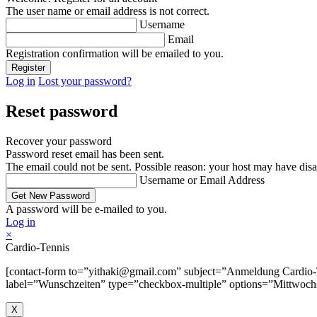
The user name or email address is not correct.
Username
Email
Registration confirmation will be emailed to you.
Log in
Lost your password?
Reset password
Recover your password
Password reset email has been sent.
The email could not be sent. Possible reason: your host may have disa
Username or Email Address
A password will be e-mailed to you.
Log in
×
Cardio-Tennis
[contact-form to=”yithaki@gmail.com” subject=”Anmeldung Cardio-Te
label=”Wunschzeiten” type=”checkbox-multiple” options=”Mittwochs,
X