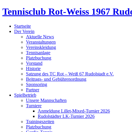
Tennisclub Rot-Weiss 1967 Rudo
Startseite
Der Verein
Aktuelle News
Veranstaltungen
Vereinskleidung
Tennisanlage
Platzbuchung
Vorstand
Historie
Satzung des TC Rot – Weiß 67 Rudolstadt e.V.
Beitrags- und Gebührenordnung
Sponsoring
Partner
Spielbetrieb
Unsere Mannschaften
Turniere
Anmeldung Lillet-Mixed-Turnier 2026
Rudolstädter LK-Turnier 2026
Trainingszeiten
Platzbuchung