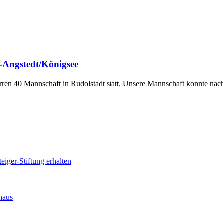
u-Angstedt/Königsee
ren 40 Mannschaft in Rudolstadt statt. Unsere Mannschaft konnte nac
iger-Stiftung erhalten
haus