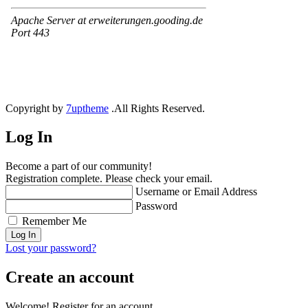
Copyright by
7uptheme
.All Rights Reserved.
Log In
Become a part of our community!
Registration complete. Please check your email.
Username or Email Address
Password
Remember Me
Lost your password?
Create an account
Welcome! Register for an account