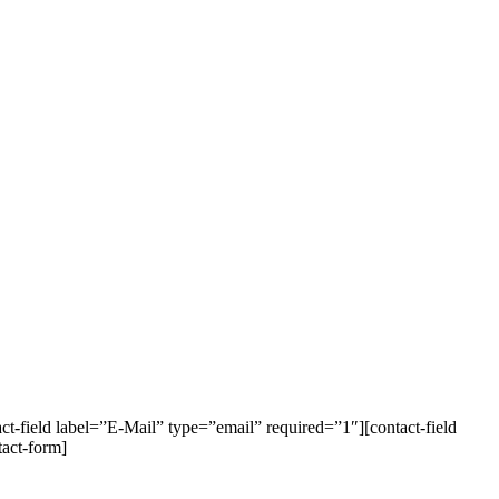
-field label=”E-Mail” type=”email” required=”1″][contact-field
act-form]