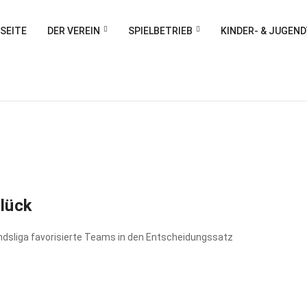
SEITE
DER VEREIN
SPIELBETRIEB
KINDER- & JUGEN
lück
ndsliga favorisierte Teams in den Entscheidungssatz