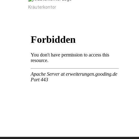
Kräuterkontor