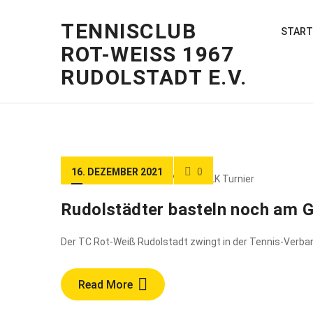
TENNISCLUB
START
ROT-WEISS 1967
RUDOLSTADT E.V.
16. DEZEMBER 2021
0
Rudolstädter basteln noch am G
Der TC Rot-Weiß Rudolstadt zwingt in der Tennis-Verba
Read More