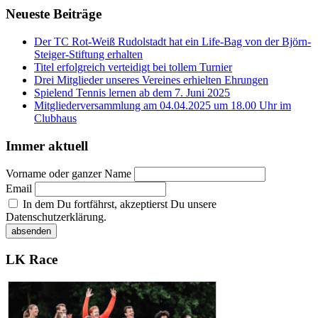
Neueste Beiträge
Der TC Rot-Weiß Rudolstadt hat ein Life-Bag von der Björn-
Steiger-Stiftung erhalten
Titel erfolgreich verteidigt bei tollem Turnier
Drei Mitglieder unseres Vereines erhielten Ehrungen
Spielend Tennis lernen ab dem 7. Juni 2025
Mitgliederversammlung am 04.04.2025 um 18.00 Uhr im
Clubhaus
Immer aktuell
Vorname oder ganzer Name
Email
In dem Du fortfährst, akzeptierst Du unsere
Datenschutzerklärung.
LK Race