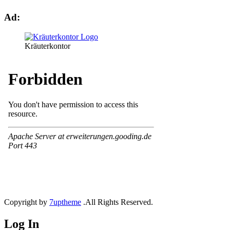
Ad:
Kräuterkontor
Copyright by
7uptheme
.All Rights Reserved.
Log In