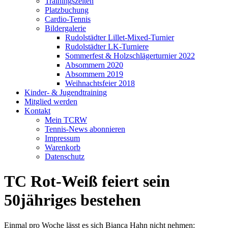
Trainingszeiten
Platzbuchung
Cardio-Tennis
Bildergalerie
Rudolstädter Lillet-Mixed-Turnier
Rudolstädter LK-Turniere
Sommerfest & Holzschlägerturnier 2022
Absommern 2020
Absommern 2019
Weihnachtsfeier 2018
Kinder- & Jugendtraining
Mitglied werden
Kontakt
Mein TCRW
Tennis-News abonnieren
Impressum
Warenkorb
Datenschutz
TC Rot-Weiß feiert sein
50jähriges bestehen
Einmal pro Woche lässt es sich Bianca Hahn nicht nehmen: