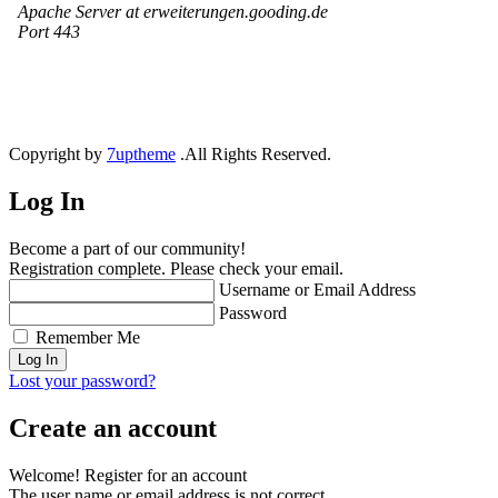
Copyright by
7uptheme
.All Rights Reserved.
Log In
Become a part of our community!
Registration complete. Please check your email.
Username or Email Address
Password
Remember Me
Lost your password?
Create an account
Welcome! Register for an account
The user name or email address is not correct.