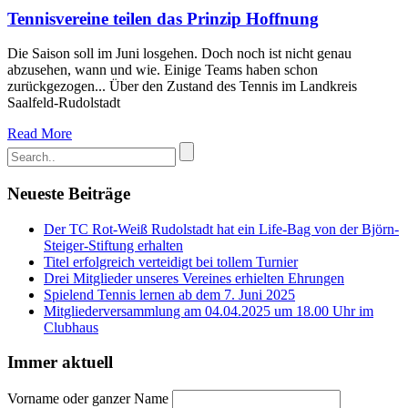
Tennisvereine teilen das Prinzip Hoffnung
Die Saison soll im Juni losgehen. Doch noch ist nicht genau
abzusehen, wann und wie. Einige Teams haben schon
zurückgezogen... Über den Zustand des Tennis im Landkreis
Saalfeld-Rudolstadt
Read More
Neueste Beiträge
Der TC Rot-Weiß Rudolstadt hat ein Life-Bag von der Björn-
Steiger-Stiftung erhalten
Titel erfolgreich verteidigt bei tollem Turnier
Drei Mitglieder unseres Vereines erhielten Ehrungen
Spielend Tennis lernen ab dem 7. Juni 2025
Mitgliederversammlung am 04.04.2025 um 18.00 Uhr im
Clubhaus
Immer aktuell
Vorname oder ganzer Name