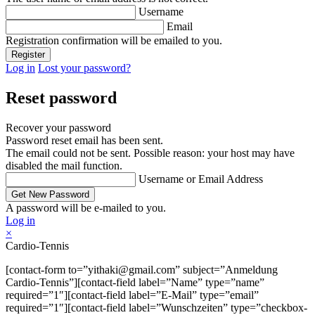
Username
Email
Registration confirmation will be emailed to you.
Log in
Lost your password?
Reset password
Recover your password
Password reset email has been sent.
The email could not be sent. Possible reason: your host may have
disabled the mail function.
Username or Email Address
A password will be e-mailed to you.
Log in
×
Cardio-Tennis
[contact-form to=”yithaki@gmail.com” subject=”Anmeldung
Cardio-Tennis”][contact-field label=”Name” type=”name”
required=”1″][contact-field label=”E-Mail” type=”email”
required=”1″][contact-field label=”Wunschzeiten” type=”checkbox-