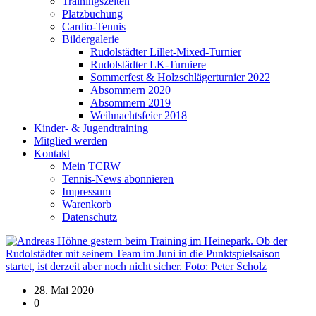
Trainingszeiten
Platzbuchung
Cardio-Tennis
Bildergalerie
Rudolstädter Lillet-Mixed-Turnier
Rudolstädter LK-Turniere
Sommerfest & Holzschlägerturnier 2022
Absommern 2020
Absommern 2019
Weihnachtsfeier 2018
Kinder- & Jugendtraining
Mitglied werden
Kontakt
Mein TCRW
Tennis-News abonnieren
Impressum
Warenkorb
Datenschutz
28. Mai 2020
0