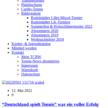
Trainingszeiten
Platzbuchung
Cardio-Tennis
Bildergalerie
Rudolstädter Lillet-Mixed-Turnier
Rudolstädter LK-Turniere
Sommerfest & Holzschlägerturnier 2022
Absommern 2020
Absommern 2019
Weihnachtsfeier 2018
Kinder- & Jugendtraining
Mitglied werden
Kontakt
Mein TCRW
Tennis-News abonnieren
Impressum
Warenkorb
Datenschutz
12. Mai 2022
0
“Deutschland spielt Tennis” war ein voller Erfolg