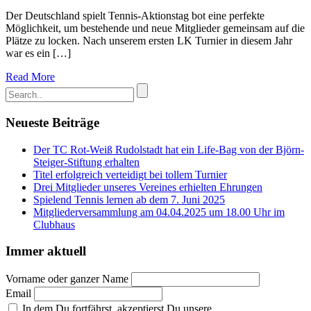
Der Deutschland spielt Tennis-Aktionstag bot eine perfekte
Möglichkeit, um bestehende und neue Mitglieder gemeinsam auf die
Plätze zu locken. Nach unserem ersten LK Turnier in diesem Jahr
war es ein […]
Read More
Neueste Beiträge
Der TC Rot-Weiß Rudolstadt hat ein Life-Bag von der Björn-
Steiger-Stiftung erhalten
Titel erfolgreich verteidigt bei tollem Turnier
Drei Mitglieder unseres Vereines erhielten Ehrungen
Spielend Tennis lernen ab dem 7. Juni 2025
Mitgliederversammlung am 04.04.2025 um 18.00 Uhr im
Clubhaus
Immer aktuell
Vorname oder ganzer Name
Email
In dem Du fortfährst, akzeptierst Du unsere