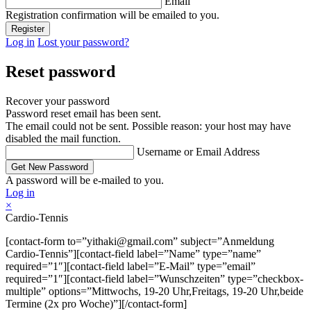
Email
Registration confirmation will be emailed to you.
Log in
Lost your password?
Reset password
Recover your password
Password reset email has been sent.
The email could not be sent. Possible reason: your host may have
disabled the mail function.
Username or Email Address
A password will be e-mailed to you.
Log in
×
Cardio-Tennis
[contact-form to=”yithaki@gmail.com” subject=”Anmeldung
Cardio-Tennis”][contact-field label=”Name” type=”name”
required=”1″][contact-field label=”E-Mail” type=”email”
required=”1″][contact-field label=”Wunschzeiten” type=”checkbox-
multiple” options=”Mittwochs, 19-20 Uhr,Freitags, 19-20 Uhr,beide
Termine (2x pro Woche)”][/contact-form]