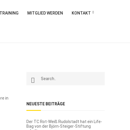
DTRAINING
MITGLIED WERDEN
KONTAKT
re in
NEUESTE BEITRÄGE
Der TC Rot-Weiß Rudolstadt hat ein Life-
Bag von der Björn-Steiger-Stiftung