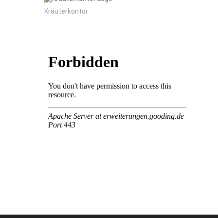
Kräuterkontor