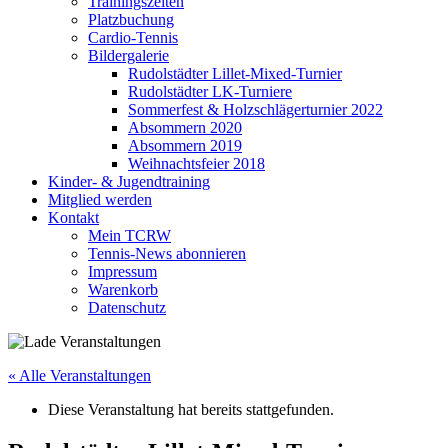
Trainingszeiten
Platzbuchung
Cardio-Tennis
Bildergalerie
Rudolstädter Lillet-Mixed-Turnier
Rudolstädter LK-Turniere
Sommerfest & Holzschlägerturnier 2022
Absommern 2020
Absommern 2019
Weihnachtsfeier 2018
Kinder- & Jugendtraining
Mitglied werden
Kontakt
Mein TCRW
Tennis-News abonnieren
Impressum
Warenkorb
Datenschutz
« Alle Veranstaltungen
Diese Veranstaltung hat bereits stattgefunden.