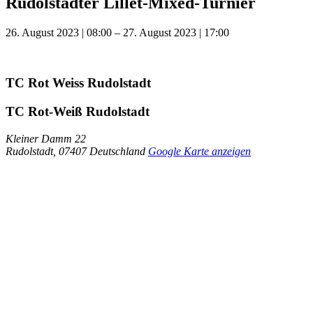
Rudolstädter Lillet-Mixed-Turnier
26. August 2023
|
08:00
–
27. August 2023
|
17:00
TC Rot Weiss Rudolstadt
TC Rot-Weiß Rudolstadt
Kleiner Damm 22
Rudolstadt
,
07407
Deutschland
Google Karte anzeigen