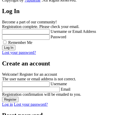
Copyright by
7uptheme
.All Rights Reserved.
Log In
Become a part of our community!
Registration complete. Please check your email.
Username or Email Address
Password
Remember Me
Lost your password?
Create an account
Welcome! Register for an account
The user name or email address is not correct.
Username
Email
Registration confirmation will be emailed to you.
Log in
Lost your password?