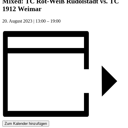
Mixed: TC Rot-Weiß Rudolstadt vs. TC
1912 Weimar
20. August 2023
|
13:00
–
19:00
Zum Kalender hinzufügen