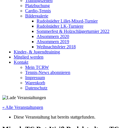
Trainingszeiten
Platzbuchung
Cardio-Tennis
Bildergalerie
Rudolstädter Lillet-Mixed-Turnier
Rudolstädter LK-Turniere
Sommerfest & Holzschlägerturnier 2022
Absommern 2020
Absommern 2019
Weihnachtsfeier 2018
Kinder- & Jugendtraining
Mitglied werden
Kontakt
Mein TCRW
Tennis-News abonnieren
Impressum
Warenkorb
Datenschutz
« Alle Veranstaltungen
Diese Veranstaltung hat bereits stattgefunden.