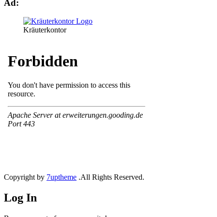
Ad:
Kräuterkontor
Copyright by
7uptheme
.All Rights Reserved.
Log In