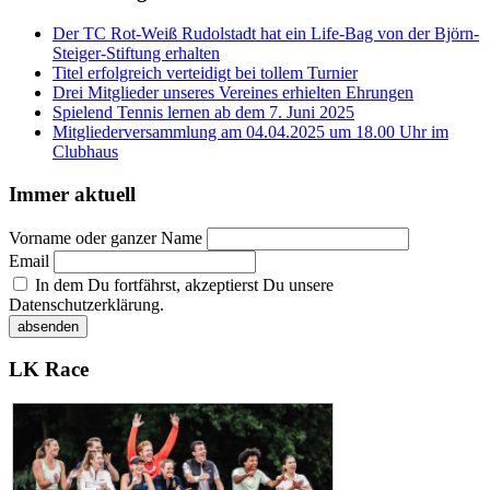
Der TC Rot-Weiß Rudolstadt hat ein Life-Bag von der Björn-
Steiger-Stiftung erhalten
Titel erfolgreich verteidigt bei tollem Turnier
Drei Mitglieder unseres Vereines erhielten Ehrungen
Spielend Tennis lernen ab dem 7. Juni 2025
Mitgliederversammlung am 04.04.2025 um 18.00 Uhr im
Clubhaus
Immer aktuell
Vorname oder ganzer Name
Email
In dem Du fortfährst, akzeptierst Du unsere
Datenschutzerklärung.
LK Race