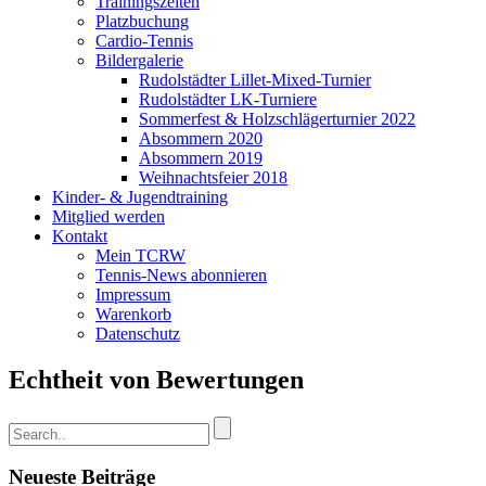
Trainingszeiten
Platzbuchung
Cardio-Tennis
Bildergalerie
Rudolstädter Lillet-Mixed-Turnier
Rudolstädter LK-Turniere
Sommerfest & Holzschlägerturnier 2022
Absommern 2020
Absommern 2019
Weihnachtsfeier 2018
Kinder- & Jugendtraining
Mitglied werden
Kontakt
Mein TCRW
Tennis-News abonnieren
Impressum
Warenkorb
Datenschutz
Echtheit von Bewertungen
Neueste Beiträge