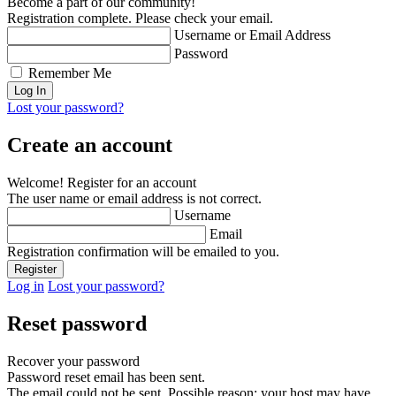
Become a part of our community!
Registration complete. Please check your email.
Username or Email Address
Password
Remember Me
Lost your password?
Create an account
Welcome! Register for an account
The user name or email address is not correct.
Username
Email
Registration confirmation will be emailed to you.
Log in
Lost your password?
Reset password
Recover your password
Password reset email has been sent.
The email could not be sent. Possible reason: your host may have