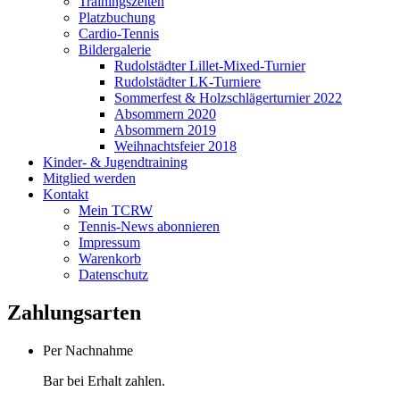
Trainingszeiten
Platzbuchung
Cardio-Tennis
Bildergalerie
Rudolstädter Lillet-Mixed-Turnier
Rudolstädter LK-Turniere
Sommerfest & Holzschlägerturnier 2022
Absommern 2020
Absommern 2019
Weihnachtsfeier 2018
Kinder- & Jugendtraining
Mitglied werden
Kontakt
Mein TCRW
Tennis-News abonnieren
Impressum
Warenkorb
Datenschutz
Zahlungsarten
Per Nachnahme
Bar bei Erhalt zahlen.