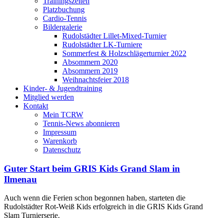
Trainingszeiten
Platzbuchung
Cardio-Tennis
Bildergalerie
Rudolstädter Lillet-Mixed-Turnier
Rudolstädter LK-Turniere
Sommerfest & Holzschlägerturnier 2022
Absommern 2020
Absommern 2019
Weihnachtsfeier 2018
Kinder- & Jugendtraining
Mitglied werden
Kontakt
Mein TCRW
Tennis-News abonnieren
Impressum
Warenkorb
Datenschutz
Guter Start beim GRIS Kids Grand Slam in
Ilmenau
Auch wenn die Ferien schon begonnen haben, starteten die
Rudolstädter Rot-Weiß Kids erfolgreich in die GRIS Kids Grand
Slam Turnierserie.