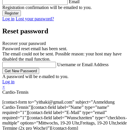
Email
Registration confirmation will be emailed to you.
Log in
Lost your password?
Reset password
Recover your password
Password reset email has been sent.
The email could not be sent. Possible reason: your host may have
disabled the mail function.
Username or Email Address
A password will be e-mailed to you.
Log in
×
Cardio-Tennis
[contact-form to=”yithaki@gmail.com” subject=”Anmeldung
Cardio-Tennis”][contact-field label=”Name” type=”name”
required=”1″][contact-field label=”E-Mail” type=”email”
required=”1″][contact-field label=”Wunschzeiten” type=”checkbox-
multiple” options=”Mittwochs, 19-20 Uhr,Freitags, 19-20 Uhr,beide
Termine (2x pro Woche)”][/contact-form]