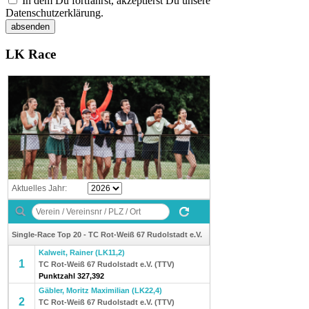
In dem Du fortfährst, akzeptierst Du unsere
Datenschutzerklärung.
LK Race