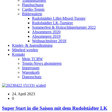
Trainingszeiten
Platzbuchung
Cardio-Tennis
Bildergalerie
Rudolstädter Lillet-Mixed-Turnier
Rudolstädter LK-Turniere
Sommerfest & Holzschlägerturnier 2022
Absommern 2020
Absommern 2019
Weihnachtsfeier 2018
Kinder- & Jugendtraining
Mitglied werden
Kontakt
Mein TCRW
Tennis-News abonnieren
Impressum
Warenkorb
Datenschutz
24. April 2023
0
Super Start in die Saison mit dem Rudolstädter LK