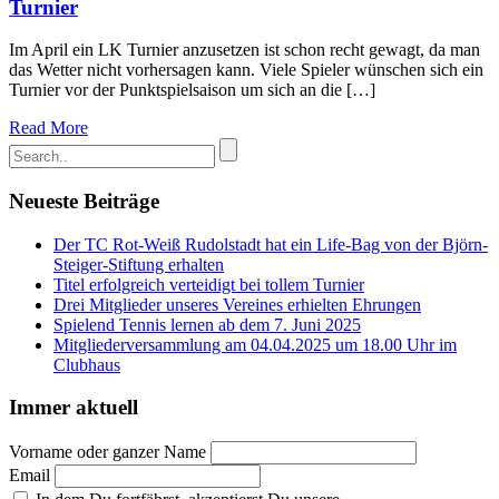
Turnier
Im April ein LK Turnier anzusetzen ist schon recht gewagt, da man
das Wetter nicht vorhersagen kann. Viele Spieler wünschen sich ein
Turnier vor der Punktspielsaison um sich an die […]
Read More
Neueste Beiträge
Der TC Rot-Weiß Rudolstadt hat ein Life-Bag von der Björn-
Steiger-Stiftung erhalten
Titel erfolgreich verteidigt bei tollem Turnier
Drei Mitglieder unseres Vereines erhielten Ehrungen
Spielend Tennis lernen ab dem 7. Juni 2025
Mitgliederversammlung am 04.04.2025 um 18.00 Uhr im
Clubhaus
Immer aktuell
Vorname oder ganzer Name
Email