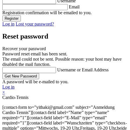
Username
Email
Registration confirmation will be emailed to you.
Log in
Lost your password?
Reset password
Recover your password
Password reset email has been sent.
The email could not be sent. Possible reason: your host may have
disabled the mail function.
Username or Email Address
A password will be e-mailed to you.
Log in
×
Cardio-Tennis
[contact-form to=”yithaki@gmail.com” subject=”Anmeldung
Cardio-Tennis”][contact-field label=”Name” type=”name”
required=”1″][contact-field label=”E-Mail” type=”email”
required=”1″][contact-field label=”Wunschzeiten” type=”checkbox-
multiple” options=”Mittwochs, 19-20 Uhr,Freitags, 19-20 Uhr,beide