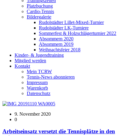
Trainingszeiten
Platzbuchung
Cardio-Tennis
Bildergalerie
Rudolstädter Lillet-Mixed-Turnier
Rudolstädter LK-Turniere
Sommerfest & Holzschlägerturnier 2022
Absommern 2020
Absommern 2019
Weihnachtsfeier 2018
Kinder- & Jugendtraining
Mitglied werden
Kontakt
Mein TCRW
Tennis-News abonnieren
Impressum
Warenkorb
Datenschutz
9. November 2020
0
Arbeitseinsatz versetzt die Tennisplätze in den