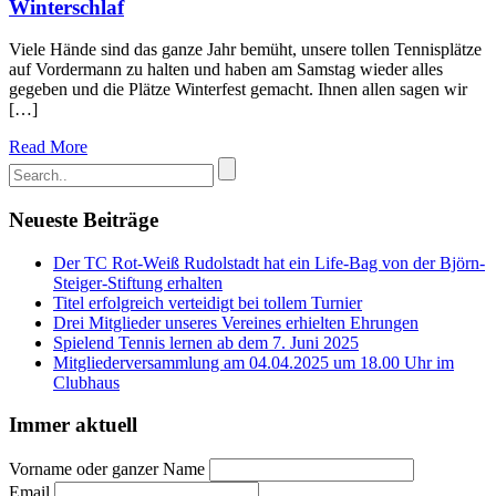
Winterschlaf
Viele Hände sind das ganze Jahr bemüht, unsere tollen Tennisplätze
auf Vordermann zu halten und haben am Samstag wieder alles
gegeben und die Plätze Winterfest gemacht. Ihnen allen sagen wir
[…]
Read More
Neueste Beiträge
Der TC Rot-Weiß Rudolstadt hat ein Life-Bag von der Björn-
Steiger-Stiftung erhalten
Titel erfolgreich verteidigt bei tollem Turnier
Drei Mitglieder unseres Vereines erhielten Ehrungen
Spielend Tennis lernen ab dem 7. Juni 2025
Mitgliederversammlung am 04.04.2025 um 18.00 Uhr im
Clubhaus
Immer aktuell
Vorname oder ganzer Name
Email