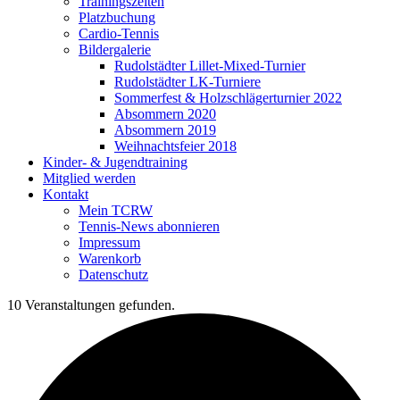
Trainingszeiten
Platzbuchung
Cardio-Tennis
Bildergalerie
Rudolstädter Lillet-Mixed-Turnier
Rudolstädter LK-Turniere
Sommerfest & Holzschlägerturnier 2022
Absommern 2020
Absommern 2019
Weihnachtsfeier 2018
Kinder- & Jugendtraining
Mitglied werden
Kontakt
Mein TCRW
Tennis-News abonnieren
Impressum
Warenkorb
Datenschutz
10 Veranstaltungen gefunden.