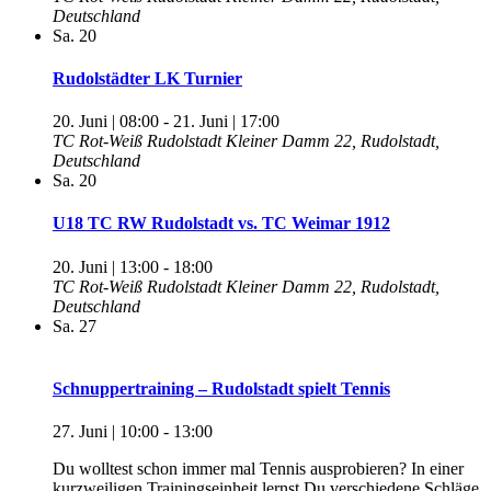
Deutschland
Sa.
20
Rudolstädter LK Turnier
20. Juni | 08:00
-
21. Juni | 17:00
TC Rot-Weiß Rudolstadt
Kleiner Damm 22, Rudolstadt,
Deutschland
Sa.
20
U18 TC RW Rudolstadt vs. TC Weimar 1912
20. Juni | 13:00
-
18:00
TC Rot-Weiß Rudolstadt
Kleiner Damm 22, Rudolstadt,
Deutschland
Sa.
27
Schnuppertraining – Rudolstadt spielt Tennis
27. Juni | 10:00
-
13:00
Du wolltest schon immer mal Tennis ausprobieren? In einer
kurzweiligen Trainingseinheit lernst Du verschiedene Schläge