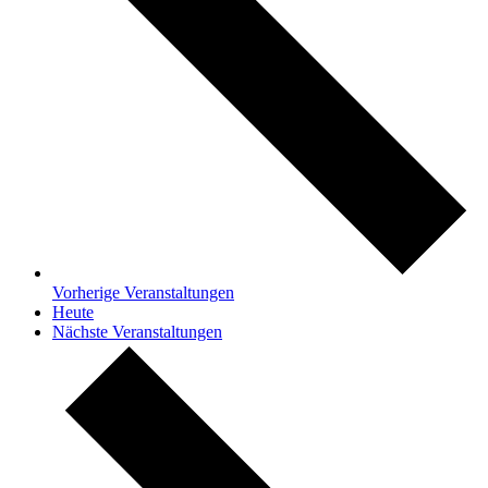
Vorherige
Veranstaltungen
Heute
Nächste
Veranstaltungen