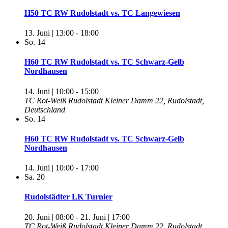
H50 TC RW Rudolstadt vs. TC Langewiesen
13. Juni | 13:00
-
18:00
So.
14
H60 TC RW Rudolstadt vs. TC Schwarz-Gelb
Nordhausen
14. Juni | 10:00
-
15:00
TC Rot-Weiß Rudolstadt
Kleiner Damm 22, Rudolstadt,
Deutschland
So.
14
H60 TC RW Rudolstadt vs. TC Schwarz-Gelb
Nordhausen
14. Juni | 10:00
-
17:00
Sa.
20
Rudolstädter LK Turnier
20. Juni | 08:00
-
21. Juni | 17:00
TC Rot-Weiß Rudolstadt
Kleiner Damm 22, Rudolstadt,