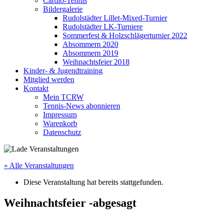
Cardio-Tennis
Bildergalerie
Rudolstädter Lillet-Mixed-Turnier
Rudolstädter LK-Turniere
Sommerfest & Holzschlägerturnier 2022
Absommern 2020
Absommern 2019
Weihnachtsfeier 2018
Kinder- & Jugendtraining
Mitglied werden
Kontakt
Mein TCRW
Tennis-News abonnieren
Impressum
Warenkorb
Datenschutz
« Alle Veranstaltungen
Diese Veranstaltung hat bereits stattgefunden.
Weihnachtsfeier -abgesagt