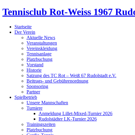
Tennisclub Rot-Weiss 1967 Rudo
Startseite
Der Verein
Aktuelle News
Veranstaltungen
Vereinskleidung
Tennisanlage
Platzbuchung
Vorstand
Historie
Satzung des TC Rot – Weiß 67 Rudolstadt e.V.
Beitrags- und Gebührenordnung
Sponsoring
Partner
Spielbetrieb
Unsere Mannschaften
Turniere
Anmeldung Lillet-Mixed-Turnier 2026
Rudolstädter LK-Turnier 2026
Trainingszeiten
Platzbuchung