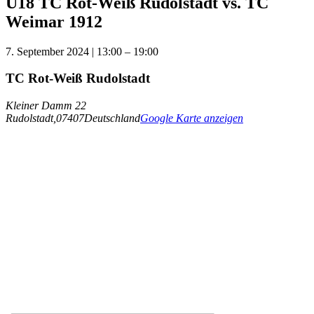
U18 TC Rot-Weiß Rudolstadt vs. TC
Weimar 1912
7. September 2024
|
13:00
–
19:00
TC Rot-Weiß Rudolstadt
Kleiner Damm 22
Rudolstadt
,
07407
Deutschland
Google Karte anzeigen