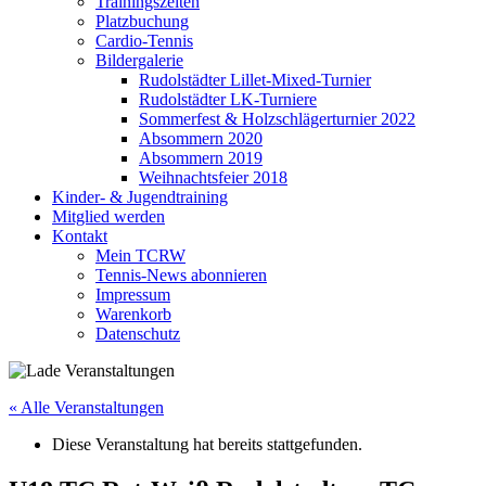
Trainingszeiten
Platzbuchung
Cardio-Tennis
Bildergalerie
Rudolstädter Lillet-Mixed-Turnier
Rudolstädter LK-Turniere
Sommerfest & Holzschlägerturnier 2022
Absommern 2020
Absommern 2019
Weihnachtsfeier 2018
Kinder- & Jugendtraining
Mitglied werden
Kontakt
Mein TCRW
Tennis-News abonnieren
Impressum
Warenkorb
Datenschutz
« Alle Veranstaltungen
Diese Veranstaltung hat bereits stattgefunden.