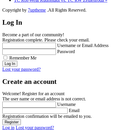
TC Rot-Weiß Rudolstadt vs. TC RW Zeulenroda
»
Copyright by
7uptheme
.All Rights Reserved.
Log In
Become a part of our community!
Registration complete. Please check your email.
Username or Email Address
Password
Remember Me
Lost your password?
Create an account
Welcome! Register for an account
The user name or email address is not correct.
Username
Email
Registration confirmation will be emailed to you.
Log in
Lost your password?