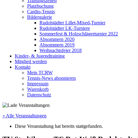
Trainingszeiten
Platzbuchung
Cardio-Tennis
Bildergalerie
Rudolstädter Lillet-Mixed-Turnier
Rudolstädter LK-Turniere
Sommerfest & Holzschlägerturnier 2022
Absommern 2020
Absommern 2019
Weihnachtsfeier 2018
Kinder- & Jugendtraining
Mitglied werden
Kontakt
Mein TCRW
Tennis-News abonnieren
Impressum
Warenkorb
Datenschutz
« Alle Veranstaltungen
Diese Veranstaltung hat bereits stattgefunden.