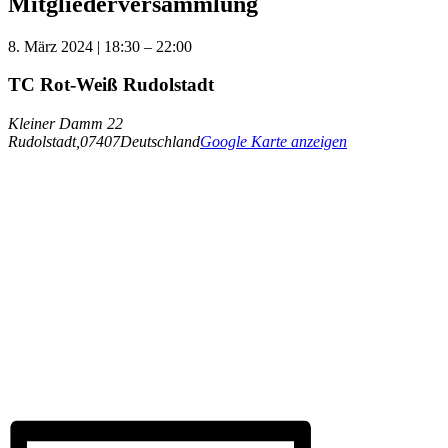
Mitgliederversammlung
8. März 2024
|
18:30
–
22:00
TC Rot-Weiß Rudolstadt
Kleiner Damm 22
Rudolstadt
,
07407
Deutschland
Google Karte anzeigen