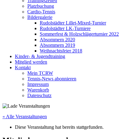
Trainingszeiten
Platzbuchung
Cardio-Tennis
Bildergalerie
Rudolstädter Lillet-Mixed-Turnier
Rudolstädter LK-Turniere
Sommerfest & Holzschlägerturnier 2022
Absommern 2020
Absommern 2019
Weihnachtsfeier 2018
Kinder- & Jugendtraining
Mitglied werden
Kontakt
Mein TCRW
Tennis-News abonnieren
Impressum
Warenkorb
Datenschutz
« Alle Veranstaltungen
Diese Veranstaltung hat bereits stattgefunden.