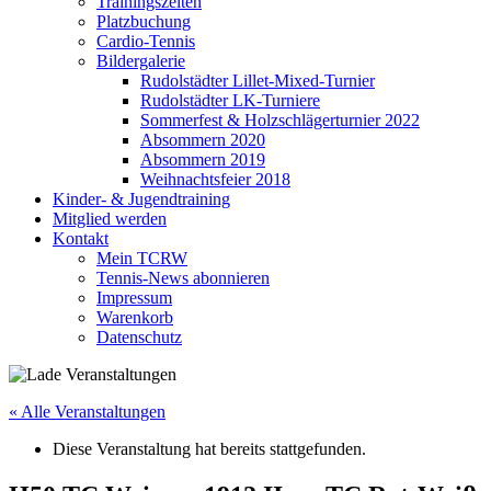
Trainingszeiten
Platzbuchung
Cardio-Tennis
Bildergalerie
Rudolstädter Lillet-Mixed-Turnier
Rudolstädter LK-Turniere
Sommerfest & Holzschlägerturnier 2022
Absommern 2020
Absommern 2019
Weihnachtsfeier 2018
Kinder- & Jugendtraining
Mitglied werden
Kontakt
Mein TCRW
Tennis-News abonnieren
Impressum
Warenkorb
Datenschutz
« Alle Veranstaltungen
Diese Veranstaltung hat bereits stattgefunden.