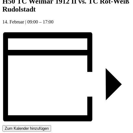
H50 TC Weimar 1912 II vs. TC Rot-Weiß
Rudolstadt
14. Februar
|
09:00
–
17:00
Zum Kalender hinzufügen