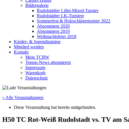
Cardio-Tennis
Bildergalerie
Rudolstädter Lillet-Mixed-Turnier
Rudolstädter LK-Turniere
Sommerfest & Holzschlägerturnier 2022
Absommern 2020
Absommern 2019
Weihnachtsfeier 2018
Kinder- & Jugendtraining
Mitglied werden
Kontakt
Mein TCRW
Tennis-News abonnieren
Impressum
Warenkorb
Datenschutz
« Alle Veranstaltungen
Diese Veranstaltung hat bereits stattgefunden.
H50 TC Rot-Weiß Rudolstadt vs. TV am S