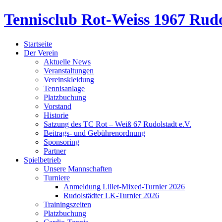
Tennisclub Rot-Weiss 1967 Rudo
Startseite
Der Verein
Aktuelle News
Veranstaltungen
Vereinskleidung
Tennisanlage
Platzbuchung
Vorstand
Historie
Satzung des TC Rot – Weiß 67 Rudolstadt e.V.
Beitrags- und Gebührenordnung
Sponsoring
Partner
Spielbetrieb
Unsere Mannschaften
Turniere
Anmeldung Lillet-Mixed-Turnier 2026
Rudolstädter LK-Turnier 2026
Trainingszeiten
Platzbuchung