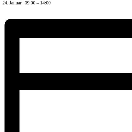
24. Januar
|
09:00
–
14:00