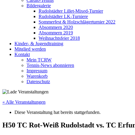
Cardio-Tennis
Bildergalerie
Rudolstädter Lillet-Mixed-Turnier
Rudolstädter LK-Turniere
Sommerfest & Holzschlägerturnier 2022
Absommern 2020
Absommern 2019
Weihnachtsfeier 2018
Kinder- & Jugendtraining
Mitglied werden
Kontakt
Mein TCRW
Tennis-News abonnieren
Impressum
Warenkorb
Datenschutz
« Alle Veranstaltungen
Diese Veranstaltung hat bereits stattgefunden.
H50 TC Rot-Weiß Rudolstadt vs. TC Erfur