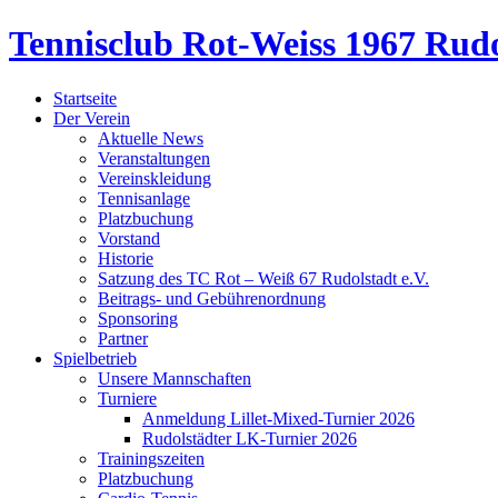
Tennisclub Rot-Weiss 1967 Rudo
Startseite
Der Verein
Aktuelle News
Veranstaltungen
Vereinskleidung
Tennisanlage
Platzbuchung
Vorstand
Historie
Satzung des TC Rot – Weiß 67 Rudolstadt e.V.
Beitrags- und Gebührenordnung
Sponsoring
Partner
Spielbetrieb
Unsere Mannschaften
Turniere
Anmeldung Lillet-Mixed-Turnier 2026
Rudolstädter LK-Turnier 2026
Trainingszeiten
Platzbuchung