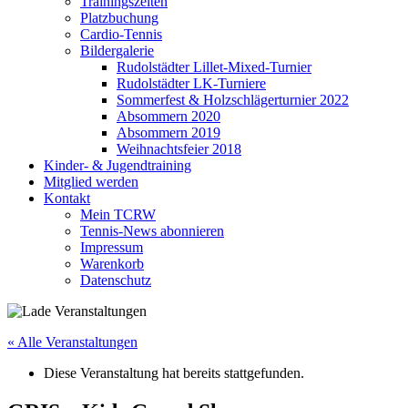
Trainingszeiten
Platzbuchung
Cardio-Tennis
Bildergalerie
Rudolstädter Lillet-Mixed-Turnier
Rudolstädter LK-Turniere
Sommerfest & Holzschlägerturnier 2022
Absommern 2020
Absommern 2019
Weihnachtsfeier 2018
Kinder- & Jugendtraining
Mitglied werden
Kontakt
Mein TCRW
Tennis-News abonnieren
Impressum
Warenkorb
Datenschutz
« Alle Veranstaltungen
Diese Veranstaltung hat bereits stattgefunden.