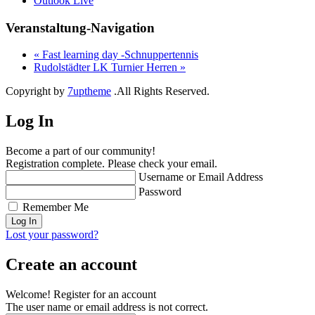
Outlook Live
Veranstaltung-Navigation
«
Fast learning day -Schnuppertennis
Rudolstädter LK Turnier Herren
»
Copyright by
7uptheme
.All Rights Reserved.
Log In
Become a part of our community!
Registration complete. Please check your email.
Username or Email Address
Password
Remember Me
Lost your password?
Create an account
Welcome! Register for an account
The user name or email address is not correct.