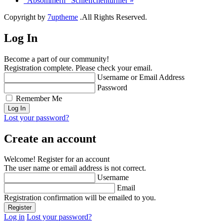
“Absommern” Schleifchenturnier
»
Copyright by
7uptheme
.All Rights Reserved.
Log In
Become a part of our community!
Registration complete. Please check your email.
Username or Email Address
Password
Remember Me
Lost your password?
Create an account
Welcome! Register for an account
The user name or email address is not correct.
Username
Email
Registration confirmation will be emailed to you.
Log in
Lost your password?