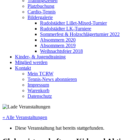
Trainingszeiten
Platzbuchung
Cardio-Tennis
Bildergalerie
Rudolstädter Lillet-Mixed-Turnier
Rudolstädter LK-Turniere
Sommerfest & Holzschlägerturnier 2022
Absommern 2020
Absommern 2019
Weihnachtsfeier 2018
Kinder- & Jugendtraining
Mitglied werden
Kontakt
Mein TCRW
Tennis-News abonnieren
Impressum
Warenkorb
Datenschutz
« Alle Veranstaltungen
Diese Veranstaltung hat bereits stattgefunden.