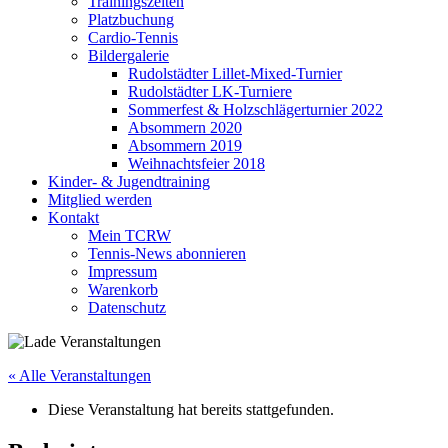
Trainingszeiten
Platzbuchung
Cardio-Tennis
Bildergalerie
Rudolstädter Lillet-Mixed-Turnier
Rudolstädter LK-Turniere
Sommerfest & Holzschlägerturnier 2022
Absommern 2020
Absommern 2019
Weihnachtsfeier 2018
Kinder- & Jugendtraining
Mitglied werden
Kontakt
Mein TCRW
Tennis-News abonnieren
Impressum
Warenkorb
Datenschutz
« Alle Veranstaltungen
Diese Veranstaltung hat bereits stattgefunden.