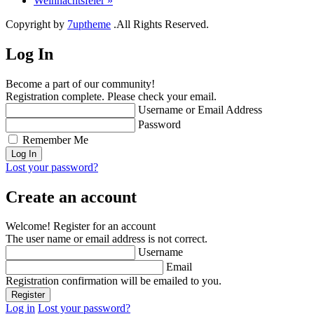
Weihnachtsfeier
»
Copyright by
7uptheme
.All Rights Reserved.
Log In
Become a part of our community!
Registration complete. Please check your email.
Username or Email Address
Password
Remember Me
Lost your password?
Create an account
Welcome! Register for an account
The user name or email address is not correct.
Username
Email
Registration confirmation will be emailed to you.
Log in
Lost your password?