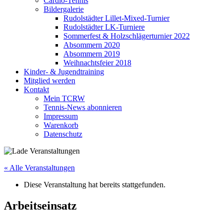
Cardio-Tennis
Bildergalerie
Rudolstädter Lillet-Mixed-Turnier
Rudolstädter LK-Turniere
Sommerfest & Holzschlägerturnier 2022
Absommern 2020
Absommern 2019
Weihnachtsfeier 2018
Kinder- & Jugendtraining
Mitglied werden
Kontakt
Mein TCRW
Tennis-News abonnieren
Impressum
Warenkorb
Datenschutz
« Alle Veranstaltungen
Diese Veranstaltung hat bereits stattgefunden.
Arbeitseinsatz