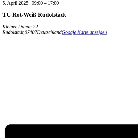
5. April 2025
|
09:00
–
17:00
TC Rot-Weiß Rudolstadt
Kleiner Damm 22
Rudolstadt
,
07407
Deutschland
Google Karte anzeigen