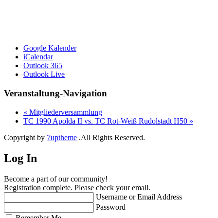
Google Kalender
iCalendar
Outlook 365
Outlook Live
Veranstaltung-Navigation
«
Mitgliederversammlung
TC 1990 Apolda II vs. TC Rot-Weiß Rudolstadt H50
»
Copyright by
7uptheme
.All Rights Reserved.
Log In
Become a part of our community!
Registration complete. Please check your email.
Username or Email Address
Password
Remember Me