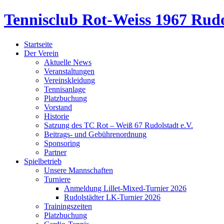
Tennisclub Rot-Weiss 1967 Rudo
Startseite
Der Verein
Aktuelle News
Veranstaltungen
Vereinskleidung
Tennisanlage
Platzbuchung
Vorstand
Historie
Satzung des TC Rot – Weiß 67 Rudolstadt e.V.
Beitrags- und Gebührenordnung
Sponsoring
Partner
Spielbetrieb
Unsere Mannschaften
Turniere
Anmeldung Lillet-Mixed-Turnier 2026
Rudolstädter LK-Turnier 2026
Trainingszeiten
Platzbuchung