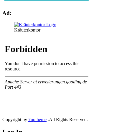
Ad:
Kräuterkontor
Copyright by
7uptheme
.All Rights Reserved.
Log In