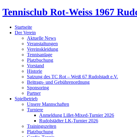
Tennisclub Rot-Weiss 1967 Rudo
Startseite
Der Verein
Aktuelle News
Veranstaltungen
Vereinskleidung
Tennisanlage
Platzbuchung
Vorstand
Historie
Satzung des TC Rot – Weiß 67 Rudolstadt e.V.
Beitrags- und Gebührenordnung
Sponsoring
Partner
Spielbetrieb
Unsere Mannschaften
Turniere
Anmeldung Lillet-Mixed-Turnier 2026
Rudolstädter LK-Turnier 2026
Trainingszeiten
Platzbuchung