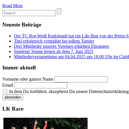
Read More
Neueste Beiträge
Der TC Rot-Weiß Rudolstadt hat ein Life-Bag von der Björn-Ste
Titel erfolgreich verteidigt bei tollem Turnier
Drei Mitglieder unseres Vereines erhielten Ehrungen
Spielend Tennis lernen ab dem 7. Juni 2025
Mitgliederversammlung am 04.04.2025 um 18.00 Uhr im Club
Immer aktuell
Vorname oder ganzer Name
Email
In dem Du fortfährst, akzeptierst Du unsere Datenschutzerklärung
LK Race