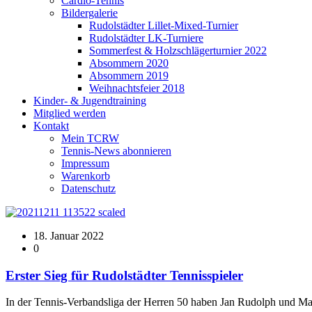
Cardio-Tennis
Bildergalerie
Rudolstädter Lillet-Mixed-Turnier
Rudolstädter LK-Turniere
Sommerfest & Holzschlägerturnier 2022
Absommern 2020
Absommern 2019
Weihnachtsfeier 2018
Kinder- & Jugendtraining
Mitglied werden
Kontakt
Mein TCRW
Tennis-News abonnieren
Impressum
Warenkorb
Datenschutz
18. Januar 2022
0
Erster Sieg für Rudolstädter Tennisspieler
In der Tennis-Verbandsliga der Herren 50 haben Jan Rudolph und Mar