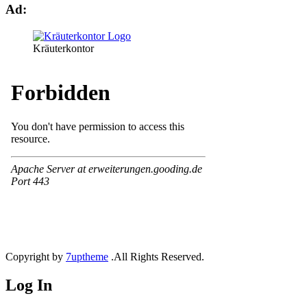
Ad:
Kräuterkontor
Copyright by
7uptheme
.All Rights Reserved.
Log In