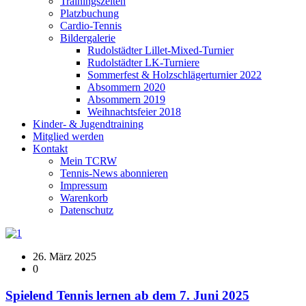
Trainingszeiten
Platzbuchung
Cardio-Tennis
Bildergalerie
Rudolstädter Lillet-Mixed-Turnier
Rudolstädter LK-Turniere
Sommerfest & Holzschlägerturnier 2022
Absommern 2020
Absommern 2019
Weihnachtsfeier 2018
Kinder- & Jugendtraining
Mitglied werden
Kontakt
Mein TCRW
Tennis-News abonnieren
Impressum
Warenkorb
Datenschutz
26. März 2025
0
Spielend Tennis lernen ab dem 7. Juni 2025