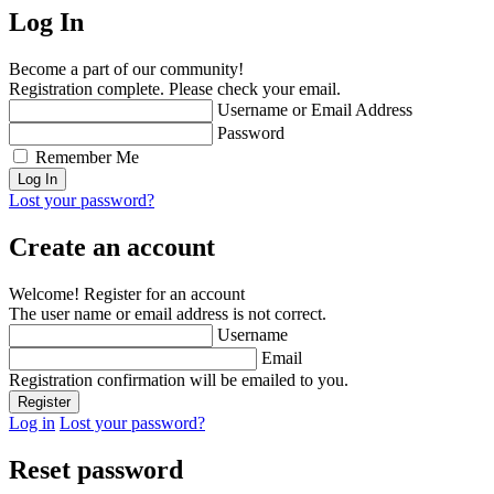
Log In
Become a part of our community!
Registration complete. Please check your email.
Username or Email Address
Password
Remember Me
Lost your password?
Create an account
Welcome! Register for an account
The user name or email address is not correct.
Username
Email
Registration confirmation will be emailed to you.
Log in
Lost your password?
Reset password