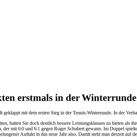
ten erstmals in der Winterrunde
dt geklappt mit dem ersten Sieg in der Tennis-Winterrunde. In der Verb
en, hatten Sie doch deutlich bessere Leistungsklassen zu bieten als 
ph, der mit 6:0 und 6:1 gegen Roger Schubert gewann. Im Doppel spiel
elungener Auftakt in das neue Jahr also. Damit steht man derzeit auf de