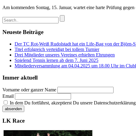
Am kommenden Sontag, 15. Januar, wartet eine harte Prüfung gegen d
Neueste Beiträge
Der TC Rot-Weiß Rudolstadt hat ein Life-Bag von der Björn-Ste
Titel erfolgreich verteidigt bei tollem Turnier
Drei Mitglieder unseres Vereines erhielten Ehrungen
Spielend Tennis lernen ab dem 7. Juni 2025
Mitgliederversammlung am 04.04.2025 um 18.00 Uhr im Club
Immer aktuell
Vorname oder ganzer Name
Email
In dem Du fortfährst, akzeptierst Du unsere Datenschutzerklärung
LK Race