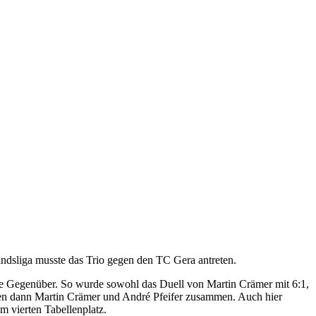
andsliga musste das Trio gegen den TC Gera antreten.
ihre Gegenüber. So wurde sowohl das Duell von Martin Crämer mit 6:1,
ten dann Martin Crämer und André Pfeifer zusammen. Auch hier
m vierten Tabellenplatz.