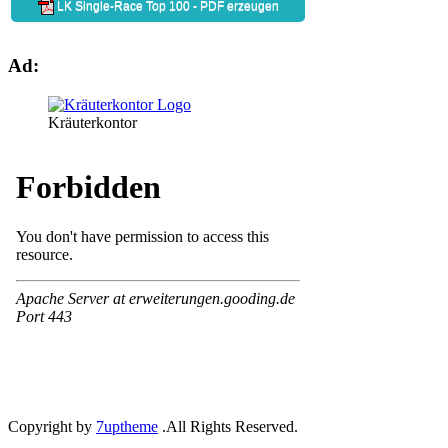
Ad:
Kräuterkontor
Copyright by
7uptheme
.All Rights Reserved.