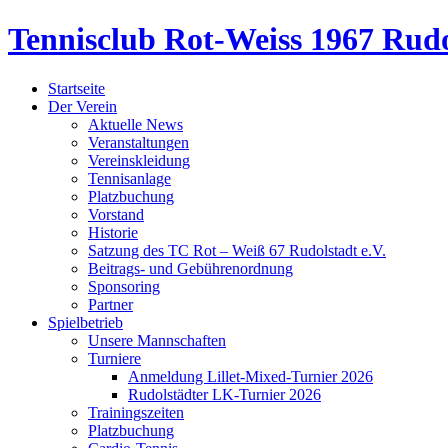
Tennisclub Rot-Weiss 1967 Rudo
Startseite
Der Verein
Aktuelle News
Veranstaltungen
Vereinskleidung
Tennisanlage
Platzbuchung
Vorstand
Historie
Satzung des TC Rot – Weiß 67 Rudolstadt e.V.
Beitrags- und Gebührenordnung
Sponsoring
Partner
Spielbetrieb
Unsere Mannschaften
Turniere
Anmeldung Lillet-Mixed-Turnier 2026
Rudolstädter LK-Turnier 2026
Trainingszeiten
Platzbuchung