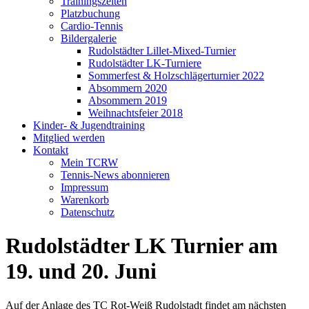
Trainingszeiten
Platzbuchung
Cardio-Tennis
Bildergalerie
Rudolstädter Lillet-Mixed-Turnier
Rudolstädter LK-Turniere
Sommerfest & Holzschlägerturnier 2022
Absommern 2020
Absommern 2019
Weihnachtsfeier 2018
Kinder- & Jugendtraining
Mitglied werden
Kontakt
Mein TCRW
Tennis-News abonnieren
Impressum
Warenkorb
Datenschutz
Rudolstädter LK Turnier am
19. und 20. Juni
Auf der Anlage des TC Rot-Weiß Rudolstadt findet am nächsten