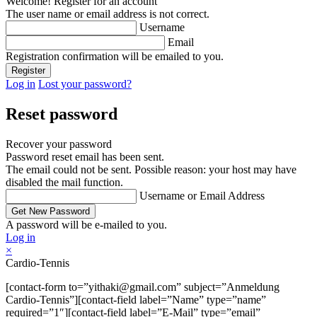
Welcome! Register for an account
The user name or email address is not correct.
Username
Email
Registration confirmation will be emailed to you.
Log in
Lost your password?
Reset password
Recover your password
Password reset email has been sent.
The email could not be sent. Possible reason: your host may have
disabled the mail function.
Username or Email Address
A password will be e-mailed to you.
Log in
×
Cardio-Tennis
[contact-form to=”yithaki@gmail.com” subject=”Anmeldung
Cardio-Tennis”][contact-field label=”Name” type=”name”
required=”1″][contact-field label=”E-Mail” type=”email”