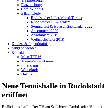
Trainingszeiten
Platzbuchung
Cardio-Tennis
Bildergalerie
Rudolstädter Lillet-Mixed-Turnier
Rudolstädter LK-Turniere
Sommerfest & Holzschlägerturnier 2022
Absommern 2020
Absommern 2019
Weihnachtsfeier 2018
Kinder- & Jugendtraining
Mitglied werden
Kontakt
Mein TCRW
Tennis-News abonnieren
Impressum
Warenkorb
Datenschutz
Neue Tennishalle in Rudolstadt
eröffnet
Endlich geschafft – Der TV am Saalebogen Rudolstadt e.V. hat in