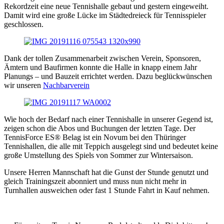
Rekordzeit eine neue Tennishalle gebaut und gestern eingeweiht.
Damit wird eine große Lücke im Städtedreieck für Tennisspieler
geschlossen.
Dank der tollen Zusammenarbeit zwischen Verein, Sponsoren,
Ämtern und Baufirmen konnte die Halle in knapp einem Jahr
Planungs – und Bauzeit errichtet werden. Dazu beglückwünschen
wir unseren
Nachbarverein
Wie hoch der Bedarf nach einer Tennishalle in unserer Gegend ist,
zeigen schon die Abos und Buchungen der letzten Tage. Der
TennisForce ES® Belag ist ein Novum bei den Thüringer
Tennishallen, die alle mit Teppich ausgelegt sind und bedeutet keine
große Umstellung des Spiels von Sommer zur Wintersaison.
Unsere Herren Mannschaft hat die Gunst der Stunde genutzt und
gleich Trainingszeit abonniert und muss nun nicht mehr in
Turnhallen ausweichen oder fast 1 Stunde Fahrt in Kauf nehmen.