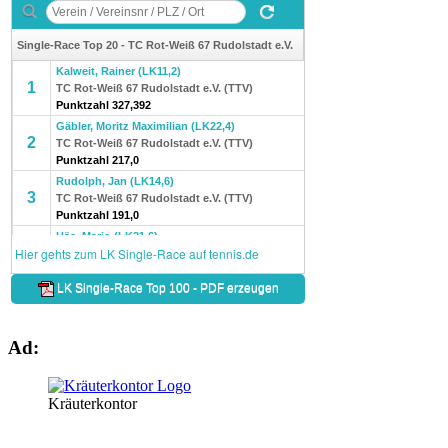
Ad:
Kräuterkontor