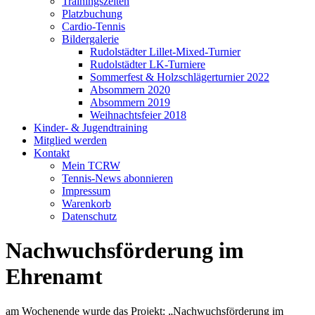
Trainingszeiten
Platzbuchung
Cardio-Tennis
Bildergalerie
Rudolstädter Lillet-Mixed-Turnier
Rudolstädter LK-Turniere
Sommerfest & Holzschlägerturnier 2022
Absommern 2020
Absommern 2019
Weihnachtsfeier 2018
Kinder- & Jugendtraining
Mitglied werden
Kontakt
Mein TCRW
Tennis-News abonnieren
Impressum
Warenkorb
Datenschutz
Nachwuchsförderung im
Ehrenamt
am Wochenende wurde das Projekt: „Nachwuchsförderung im