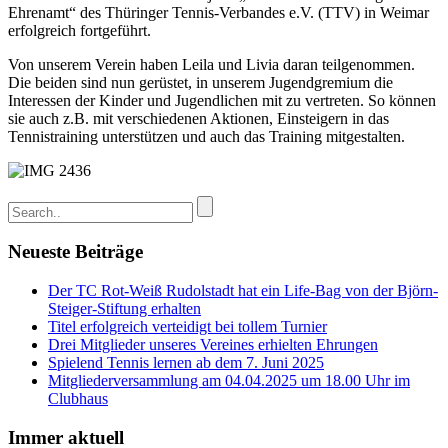
Ehrenamt“ des Thüringer Tennis-Verbandes e.V. (TTV) in Weimar
erfolgreich fortgeführt.
Von unserem Verein haben Leila und Livia daran teilgenommen.
Die beiden sind nun gerüstet, in unserem Jugendgremium die
Interessen der Kinder und Jugendlichen mit zu vertreten. So können
sie auch z.B. mit verschiedenen Aktionen, Einsteigern in das
Tennistraining unterstützen und auch das Training mitgestalten.
Neueste Beiträge
Der TC Rot-Weiß Rudolstadt hat ein Life-Bag von der Björn-
Steiger-Stiftung erhalten
Titel erfolgreich verteidigt bei tollem Turnier
Drei Mitglieder unseres Vereines erhielten Ehrungen
Spielend Tennis lernen ab dem 7. Juni 2025
Mitgliederversammlung am 04.04.2025 um 18.00 Uhr im
Clubhaus
Immer aktuell