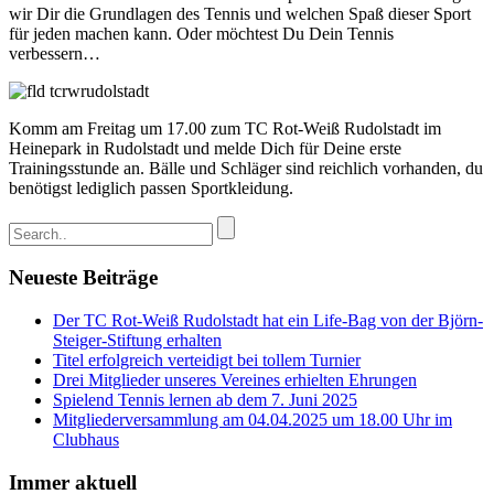
wir Dir die Grundlagen des Tennis und welchen Spaß dieser Sport
für jeden machen kann. Oder möchtest Du Dein Tennis
verbessern…
Komm am Freitag um 17.00 zum TC Rot-Weiß Rudolstadt im
Heinepark in Rudolstadt und melde Dich für Deine erste
Trainingsstunde an. Bälle und Schläger sind reichlich vorhanden, du
benötigst lediglich passen Sportkleidung.
Neueste Beiträge
Der TC Rot-Weiß Rudolstadt hat ein Life-Bag von der Björn-
Steiger-Stiftung erhalten
Titel erfolgreich verteidigt bei tollem Turnier
Drei Mitglieder unseres Vereines erhielten Ehrungen
Spielend Tennis lernen ab dem 7. Juni 2025
Mitgliederversammlung am 04.04.2025 um 18.00 Uhr im
Clubhaus
Immer aktuell