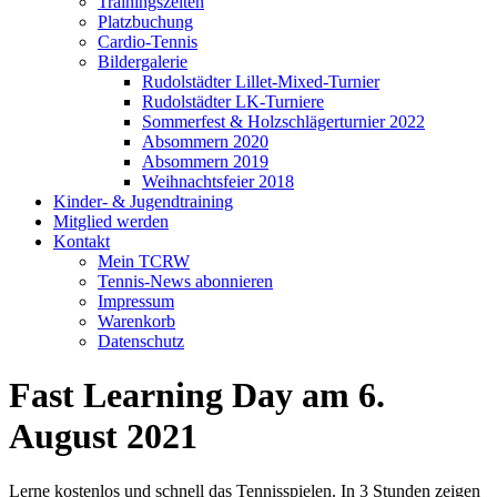
Trainingszeiten
Platzbuchung
Cardio-Tennis
Bildergalerie
Rudolstädter Lillet-Mixed-Turnier
Rudolstädter LK-Turniere
Sommerfest & Holzschlägerturnier 2022
Absommern 2020
Absommern 2019
Weihnachtsfeier 2018
Kinder- & Jugendtraining
Mitglied werden
Kontakt
Mein TCRW
Tennis-News abonnieren
Impressum
Warenkorb
Datenschutz
Fast Learning Day am 6.
August 2021
Lerne kostenlos und schnell das Tennisspielen. In 3 Stunden zeigen