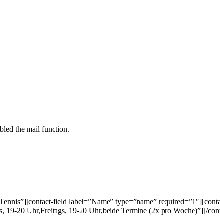
bled the mail function.
nnis”][contact-field label=”Name” type=”name” required=”1″][contact
 19-20 Uhr,Freitags, 19-20 Uhr,beide Termine (2x pro Woche)”][/cont