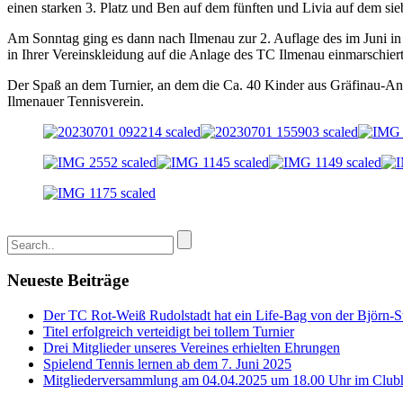
einen starken 3. Platz und Ben auf dem fünften und Livia auf dem sieb
Am Sonntag ging es dann nach Ilmenau zur 2. Auflage des im Juni in
in Ihrer Vereinskleidung auf die Anlage des TC Ilmenau einmarschier
Der Spaß an dem Turnier, an dem die Ca. 40 Kinder aus Gräfinau-Ang
Ilmenauer Tennisverein.
Neueste Beiträge
Der TC Rot-Weiß Rudolstadt hat ein Life-Bag von der Björn-Ste
Titel erfolgreich verteidigt bei tollem Turnier
Drei Mitglieder unseres Vereines erhielten Ehrungen
Spielend Tennis lernen ab dem 7. Juni 2025
Mitgliederversammlung am 04.04.2025 um 18.00 Uhr im Club