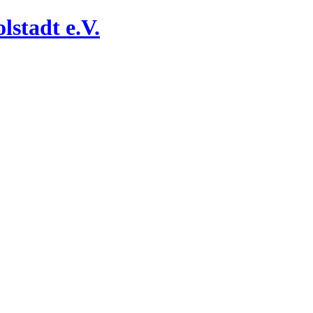
lstadt e.V.