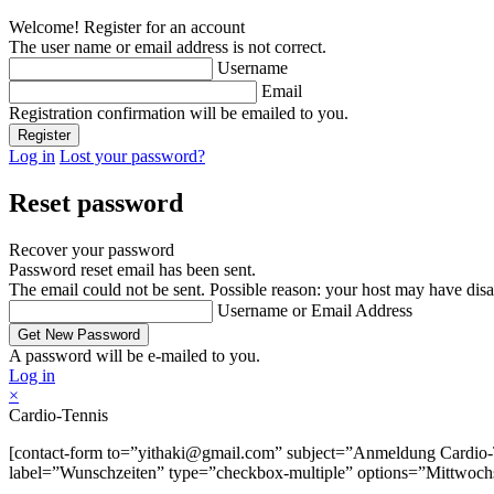
Welcome! Register for an account
The user name or email address is not correct.
Username
Email
Registration confirmation will be emailed to you.
Log in
Lost your password?
Reset password
Recover your password
Password reset email has been sent.
The email could not be sent. Possible reason: your host may have disa
Username or Email Address
A password will be e-mailed to you.
Log in
×
Cardio-Tennis
[contact-form to=”yithaki@gmail.com” subject=”Anmeldung Cardio-Te
label=”Wunschzeiten” type=”checkbox-multiple” options=”Mittwochs,