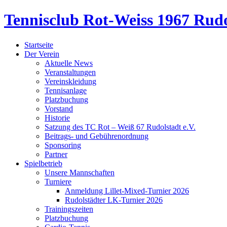
Tennisclub Rot-Weiss 1967 Rudo
Startseite
Der Verein
Aktuelle News
Veranstaltungen
Vereinskleidung
Tennisanlage
Platzbuchung
Vorstand
Historie
Satzung des TC Rot – Weiß 67 Rudolstadt e.V.
Beitrags- und Gebührenordnung
Sponsoring
Partner
Spielbetrieb
Unsere Mannschaften
Turniere
Anmeldung Lillet-Mixed-Turnier 2026
Rudolstädter LK-Turnier 2026
Trainingszeiten
Platzbuchung