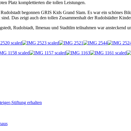
ten Platz komplettierten die tollen Leistungen.
 Rudolstadt begonnen GRIS Kids Grand Slam. Es war ein schönes Bild, 
t sind. Das zeigt auch den tollen Zusammenhalt der Rudolstädter Kinder
stedt, Rudolstadt, Ilmenau und Stadtilm teilnahmen war ansteckend und
iger-Stiftung erhalten
haus