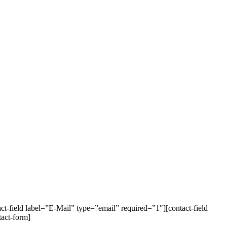
-field label=”E-Mail” type=”email” required=”1″][contact-field
act-form]