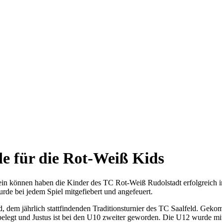
e für die Rot-Weiß Kids
h sein können haben die Kinder des TC Rot-Weiß Rudolstadt erfolgreich
de bei jedem Spiel mitgefiebert und angefeuert.
 dem jährlich stattfindenden Traditionsturnier des TC Saalfeld. Geko
 belegt und Justus ist bei den U10 zweiter geworden. Die U12 wurde 