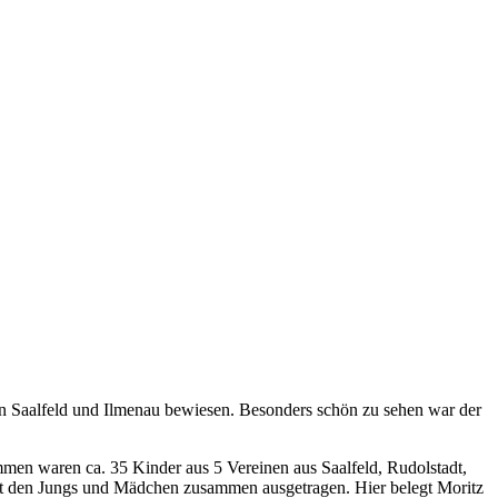
 in Saalfeld und Ilmenau bewiesen. Besonders schön zu sehen war der
mmen waren ca. 35 Kinder aus 5 Vereinen aus Saalfeld, Rudolstadt,
mit den Jungs und Mädchen zusammen ausgetragen. Hier belegt Moritz