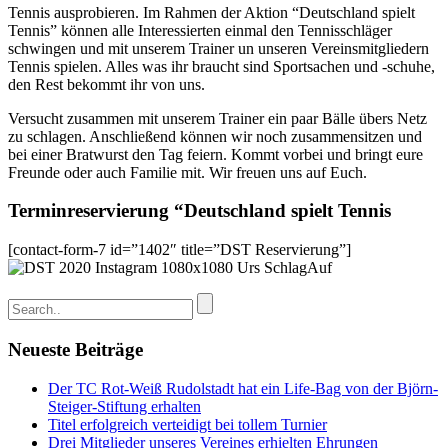
Tennis ausprobieren. Im Rahmen der Aktion “Deutschland spielt
Tennis” können alle Interessierten einmal den Tennisschläger
schwingen und mit unserem Trainer un unseren Vereinsmitgliedern
Tennis spielen. Alles was ihr braucht sind Sportsachen und -schuhe,
den Rest bekommt ihr von uns.
Versucht zusammen mit unserem Trainer ein paar Bälle übers Netz
zu schlagen. Anschließend können wir noch zusammensitzen und
bei einer Bratwurst den Tag feiern. Kommt vorbei und bringt eure
Freunde oder auch Familie mit. Wir freuen uns auf Euch.
Terminreservierung “Deutschland spielt Tennis
[contact-form-7 id=”1402″ title=”DST Reservierung”]
Neueste Beiträge
Der TC Rot-Weiß Rudolstadt hat ein Life-Bag von der Björn-
Steiger-Stiftung erhalten
Titel erfolgreich verteidigt bei tollem Turnier
Drei Mitglieder unseres Vereines erhielten Ehrungen