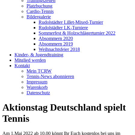
Trainingszeiten
Platzbuchung
Cardio-Tennis
Bildergalerie
Rudolstädter Lillet-Mixed-Turnier
Rudolstädter LK-Turniere
Sommerfest & Holzschlägerturnier 2022
Absommern 2020
Absommern 2019
Weihnachtsfeier 2018
Kinder- & Jugendtraining
Mitglied werden
Kontakt
Mein TCRW
Tennis-News abonnieren
Impressum
Warenkorb
Datenschutz
Aktionstag Deutschland spielt
Tennis
Am 1.Mai 2022 ab 10.00 könnt Ihr Euch kostenlos bei uns im