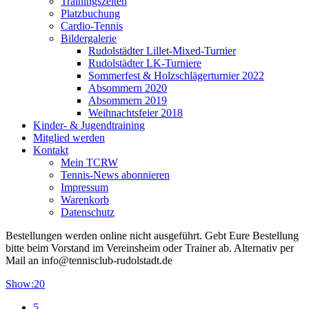
Trainingszeiten
Platzbuchung
Cardio-Tennis
Bildergalerie
Rudolstädter Lillet-Mixed-Turnier
Rudolstädter LK-Turniere
Sommerfest & Holzschlägerturnier 2022
Absommern 2020
Absommern 2019
Weihnachtsfeier 2018
Kinder- & Jugendtraining
Mitglied werden
Kontakt
Mein TCRW
Tennis-News abonnieren
Impressum
Warenkorb
Datenschutz
Bestellungen werden online nicht ausgeführt. Gebt Eure Bestellung
bitte beim Vorstand im Vereinsheim oder Trainer ab. Alternativ per
Mail an info@tennisclub-rudolstadt.de
Show:
20
5