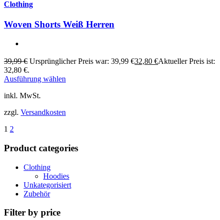
Clothing
Woven Shorts Weiß Herren
39,99
€
Ursprünglicher Preis war: 39,99 €
32,80
€
Aktueller Preis ist:
32,80 €.
Ausführung wählen
inkl. MwSt.
zzgl.
Versandkosten
1
2
Product categories
Clothing
Hoodies
Unkategorisiert
Zubehör
Filter by price