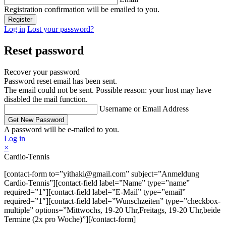
Registration confirmation will be emailed to you.
Log in
Lost your password?
Reset password
Recover your password
Password reset email has been sent.
The email could not be sent. Possible reason: your host may have
disabled the mail function.
Username or Email Address
A password will be e-mailed to you.
Log in
×
Cardio-Tennis
[contact-form to=”yithaki@gmail.com” subject=”Anmeldung
Cardio-Tennis”][contact-field label=”Name” type=”name”
required=”1″][contact-field label=”E-Mail” type=”email”
required=”1″][contact-field label=”Wunschzeiten” type=”checkbox-
multiple” options=”Mittwochs, 19-20 Uhr,Freitags, 19-20 Uhr,beide
Termine (2x pro Woche)”][/contact-form]