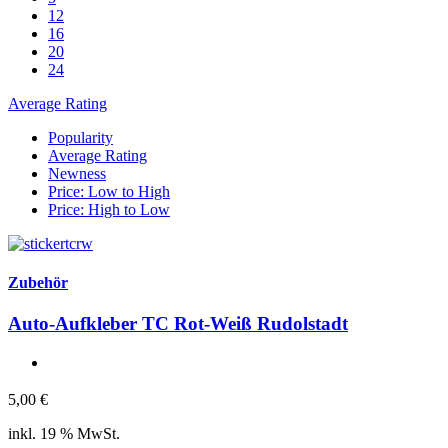
12
16
20
24
Average Rating
Popularity
Average Rating
Newness
Price: Low to High
Price: High to Low
Zubehör
Auto-Aufkleber TC Rot-Weiß Rudolstadt
5,00
€
inkl. 19 % MwSt.