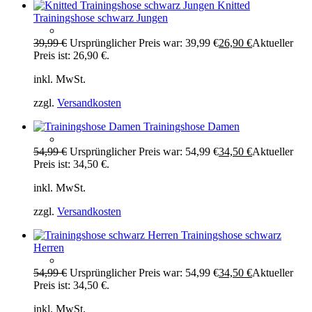
Knitted
Trainingshose schwarz Jungen
39,99
€
Ursprünglicher Preis war: 39,99 €
26,90
€
Aktueller
Preis ist: 26,90 €.
inkl. MwSt.
zzgl.
Versandkosten
Trainingshose Damen
54,99
€
Ursprünglicher Preis war: 54,99 €
34,50
€
Aktueller
Preis ist: 34,50 €.
inkl. MwSt.
zzgl.
Versandkosten
Trainingshose schwarz
Herren
54,99
€
Ursprünglicher Preis war: 54,99 €
34,50
€
Aktueller
Preis ist: 34,50 €.
inkl. MwSt.