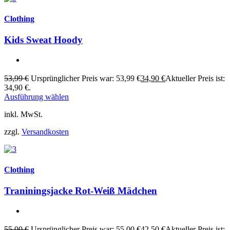
Clothing
Kids Sweat Hoody
53,99
€
Ursprünglicher Preis war: 53,99 €
34,90
€
Aktueller Preis ist:
34,90 €.
Ausführung wählen
inkl. MwSt.
zzgl.
Versandkosten
Clothing
Traniningsjacke Rot-Weiß Mädchen
55,00
€
Ursprünglicher Preis war: 55,00 €
42,50
€
Aktueller Preis ist: