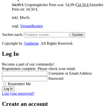
54,99
€
Ursprünglicher Preis war: 54,99 €
34,50
€
Aktueller
Preis ist: 34,50 €.
inkl. MwSt.
zzgl.
Versandkosten
Suchen nach:
Suchen
Copyright by
7uptheme
.All Rights Reserved.
Log In
Become a part of our community!
Registration complete. Please check your email.
Username or Email Address
Password
Remember Me
Lost your password?
Create an account