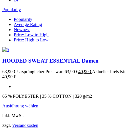
Popularity
Popularity
Average Rating
Newness
Price: Low to High
Price: High to Low
HOODED SWEAT ESSENTIAL Damen
63,90
€
Ursprünglicher Preis war: 63,90 €
40,90
€
Aktueller Preis ist:
40,90 €.
65 % POLYESTER | 35 % COTTON | 320 g/m2
Ausführung wählen
inkl. MwSt.
zzgl.
Versandkosten