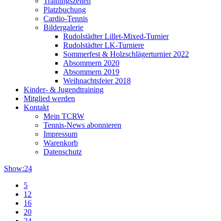
Trainingszeiten
Platzbuchung
Cardio-Tennis
Bildergalerie
Rudolstädter Lillet-Mixed-Turnier
Rudolstädter LK-Turniere
Sommerfest & Holzschlägerturnier 2022
Absommern 2020
Absommern 2019
Weihnachtsfeier 2018
Kinder- & Jugendtraining
Mitglied werden
Kontakt
Mein TCRW
Tennis-News abonnieren
Impressum
Warenkorb
Datenschutz
Show:
24
5
12
16
20
24