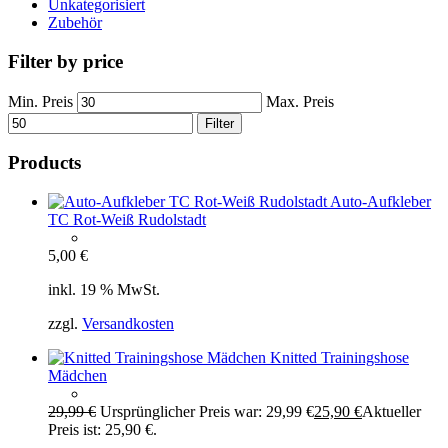
Unkategorisiert
Zubehör
Filter by price
Min. Preis
Max. Preis
Filter
Products
Auto-Aufkleber
TC Rot-Weiß Rudolstadt
5,00
€
inkl. 19 % MwSt.
zzgl.
Versandkosten
Knitted Trainingshose
Mädchen
29,99
€
Ursprünglicher Preis war: 29,99 €
25,90
€
Aktueller
Preis ist: 25,90 €.