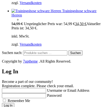
zzgl.
Versandkosten
Trainingshose schwarz
Herren
54,99
€
Ursprünglicher Preis war: 54,99 €
34,50
€
Aktueller
Preis ist: 34,50 €.
inkl. MwSt.
zzgl.
Versandkosten
Suchen nach:
Suchen
Copyright by
7uptheme
.All Rights Reserved.
Log In
Become a part of our community!
Registration complete. Please check your email.
Username or Email Address
Password
Remember Me