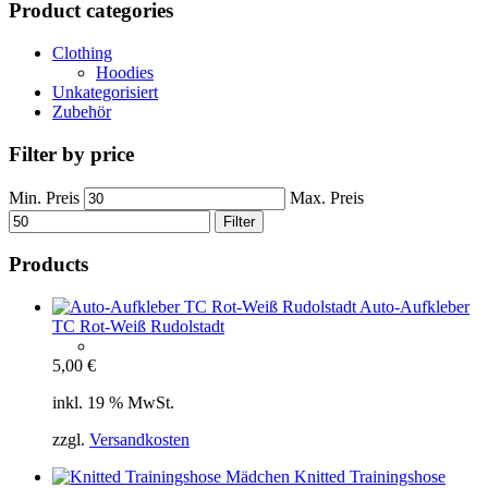
Product categories
Clothing
Hoodies
Unkategorisiert
Zubehör
Filter by price
Min. Preis
Max. Preis
Filter
Products
Auto-Aufkleber
TC Rot-Weiß Rudolstadt
5,00
€
inkl. 19 % MwSt.
zzgl.
Versandkosten
Knitted Trainingshose