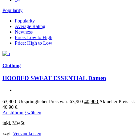
Popularity
Popularity
Average Rating
Newness
Price: Low to High
Price: High to Low
Clothing
HOODED SWEAT ESSENTIAL Damen
63,90
€
Ursprünglicher Preis war: 63,90 €
40,90
€
Aktueller Preis ist:
40,90 €.
Ausführung wählen
inkl. MwSt.
zzgl.
Versandkosten