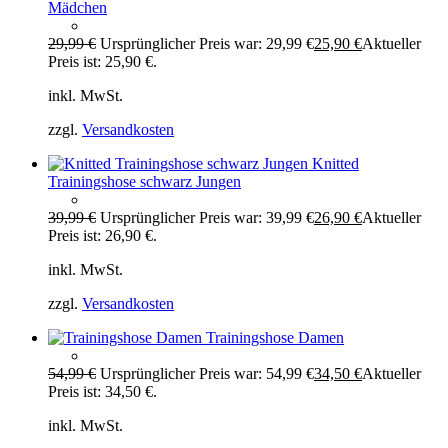
Mädchen
29,99
€
Ursprünglicher Preis war: 29,99 €
25,90
€
Aktueller
Preis ist: 25,90 €.
inkl. MwSt.
zzgl.
Versandkosten
Knitted
Trainingshose schwarz Jungen
39,99
€
Ursprünglicher Preis war: 39,99 €
26,90
€
Aktueller
Preis ist: 26,90 €.
inkl. MwSt.
zzgl.
Versandkosten
Trainingshose Damen
54,99
€
Ursprünglicher Preis war: 54,99 €
34,50
€
Aktueller
Preis ist: 34,50 €.
inkl. MwSt.