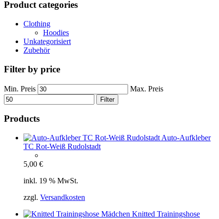
Product categories
Clothing
Hoodies
Unkategorisiert
Zubehör
Filter by price
Min. Preis
Max. Preis
Filter
Products
Auto-Aufkleber
TC Rot-Weiß Rudolstadt
5,00
€
inkl. 19 % MwSt.
zzgl.
Versandkosten
Knitted Trainingshose