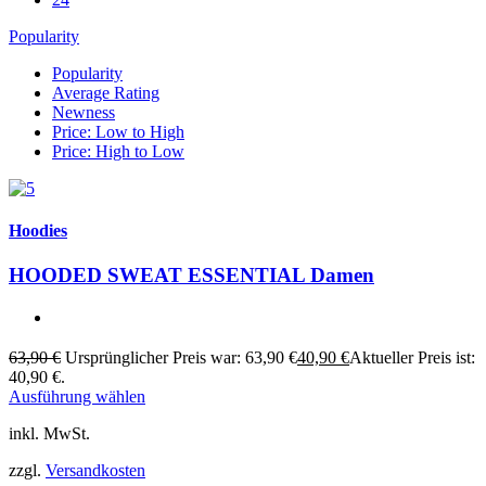
Popularity
Popularity
Average Rating
Newness
Price: Low to High
Price: High to Low
Hoodies
HOODED SWEAT ESSENTIAL Damen
63,90
€
Ursprünglicher Preis war: 63,90 €
40,90
€
Aktueller Preis ist:
40,90 €.
Ausführung wählen
inkl. MwSt.
zzgl.
Versandkosten