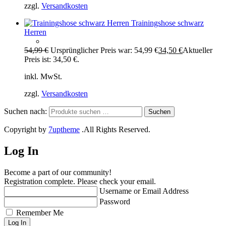
zzgl.
Versandkosten
Trainingshose schwarz
Herren
54,99
€
Ursprünglicher Preis war: 54,99 €
34,50
€
Aktueller
Preis ist: 34,50 €.
inkl. MwSt.
zzgl.
Versandkosten
Suchen nach:
Suchen
Copyright by
7uptheme
.All Rights Reserved.
Log In
Become a part of our community!
Registration complete. Please check your email.
Username or Email Address
Password
Remember Me