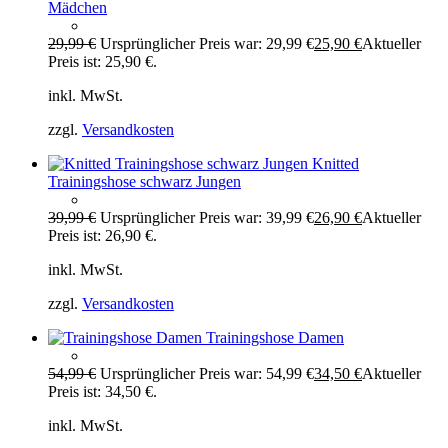
Mädchen
29,99
€
Ursprünglicher Preis war: 29,99 €
25,90
€
Aktueller
Preis ist: 25,90 €.
inkl. MwSt.
zzgl.
Versandkosten
Knitted
Trainingshose schwarz Jungen
39,99
€
Ursprünglicher Preis war: 39,99 €
26,90
€
Aktueller
Preis ist: 26,90 €.
inkl. MwSt.
zzgl.
Versandkosten
Trainingshose Damen
54,99
€
Ursprünglicher Preis war: 54,99 €
34,50
€
Aktueller
Preis ist: 34,50 €.
inkl. MwSt.