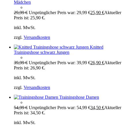
Mädchen
29,99
€
Ursprünglicher Preis war: 29,99 €
25,90
€
Aktueller
Preis ist: 25,90 €.
inkl. MwSt.
zzgl.
Versandkosten
Knitted
Trainingshose schwarz Jungen
39,99
€
Ursprünglicher Preis war: 39,99 €
26,90
€
Aktueller
Preis ist: 26,90 €.
inkl. MwSt.
zzgl.
Versandkosten
Trainingshose Damen
54,99
€
Ursprünglicher Preis war: 54,99 €
34,50
€
Aktueller
Preis ist: 34,50 €.
inkl. MwSt.