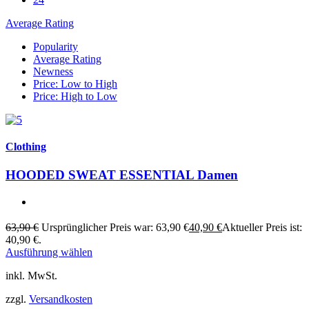
Average Rating
Popularity
Average Rating
Newness
Price: Low to High
Price: High to Low
Clothing
HOODED SWEAT ESSENTIAL Damen
63,90
€
Ursprünglicher Preis war: 63,90 €
40,90
€
Aktueller Preis ist:
40,90 €.
Ausführung wählen
inkl. MwSt.
zzgl.
Versandkosten