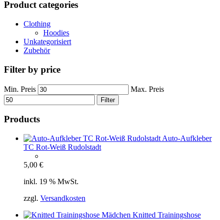
Product categories
Clothing
Hoodies
Unkategorisiert
Zubehör
Filter by price
Min. Preis
Max. Preis
Filter
Products
Auto-Aufkleber
TC Rot-Weiß Rudolstadt
5,00
€
inkl. 19 % MwSt.
zzgl.
Versandkosten
Knitted Trainingshose