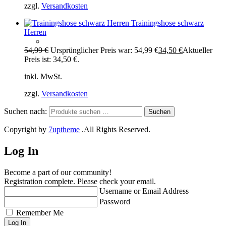
zzgl.
Versandkosten
Trainingshose schwarz
Herren
54,99
€
Ursprünglicher Preis war: 54,99 €
34,50
€
Aktueller
Preis ist: 34,50 €.
inkl. MwSt.
zzgl.
Versandkosten
Suchen nach:
Suchen
Copyright by
7uptheme
.All Rights Reserved.
Log In
Become a part of our community!
Registration complete. Please check your email.
Username or Email Address
Password
Remember Me